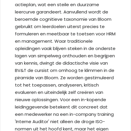
actieplan, wat een steile en duurzame
leercurve garandeert. Aanvullend wordt de
beroemde cognitieve taxonomie van Bloom
gebruikt om leerdoelen uiterst precies te
formuleren en meetbaar te toetsen voor HRM
en management. Waar traditionele
opleidingen vaak blijven steken in de onderste
lagen van simpelweg onthouden en begrijpen
van kennis, dwingt de didactische visie van
BV&T de cursist om omhoog te klimmen in de
piramide van Bloom. Ze worden gestimuleerd
tot het toepassen, analyseren, kritisch
evalueren en uiteindelijk zelf creëren van
nieuwe oplossingen. Voor een in-kopende
leidinggevende betekent dit concreet dat
een medewerker na een in-company training
'Interne Auditor' niet alleen de droge ISO-
normen uit het hoofd kent, maar het eigen