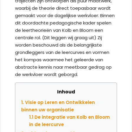
trajecten zijn ontworpen als puur maatwerk,
waarbij de theorie direct toepasbaar wordt
gemaakt voor de dagelijkse werkvloer. Binnen
dit doordachte pedagogische kader spelen
de leertheorieën van Kolb en Bloom een
centrale rol. (Dit leggen wij graag uit) Zij
worden beschouwd als de belangrijkste
grondleggers van de leercurves en vormen
het kompas waarmee het geleerde van
abstracte kennis naar meetbaar gedrag op
de werkvloer wordt geborgd.
Inhoud
1. Visie op Leren en Ontwikkelen
binnen uw organisatie
1.1 De integratie van Kolb en Bloom
in de leercurve