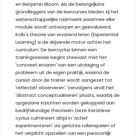
en Benjamin Bloom. Als de belangrijkste
grondleggers van de leercurves bieden zij het
wetenschappelijke raamwerk waarmee elke
module wordt ontworpen en geëvalueerd.
Kolb's theorie van ervarend leren (Experiential
Learning) is de drijvende motor achter het
curriculum. De leercyclus binnen een
trainingssessie begint steevast met het
'concreet ervaren' van een uitdaging of
probleem uit de eigen praktijk, waarna de
cursist door de trainer wordt aangezet tot
'reflectief observeren'. Vervolgens vindt het
'abstract conceptualiseren' plaats, waarbij de
opgedane inzichten worden gekoppeld aan
bedrijfskundige theorieën. Deze iteratieve
cyclus culmineert altijd in 'actief
experimenteren' via gerichte rollenspelen of
het verplicht opstellen van een persoonlijk