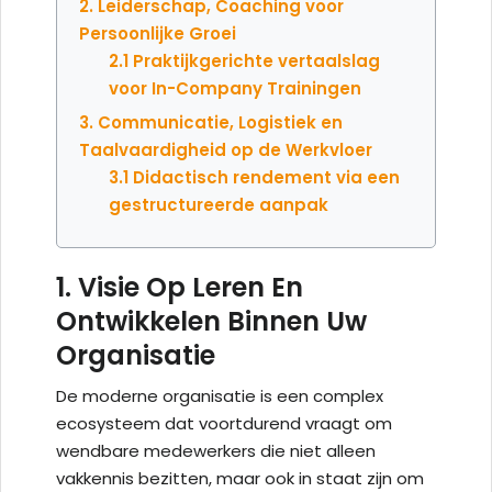
2. Leiderschap, Coaching voor
Persoonlijke Groei
2.1 Praktijkgerichte vertaalslag
voor In-Company Trainingen
3. Communicatie, Logistiek en
Taalvaardigheid op de Werkvloer
3.1 Didactisch rendement via een
gestructureerde aanpak
1. Visie Op Leren En
Ontwikkelen Binnen Uw
Organisatie
De moderne organisatie is een complex
ecosysteem dat voortdurend vraagt om
wendbare medewerkers die niet alleen
vakkennis bezitten, maar ook in staat zijn om