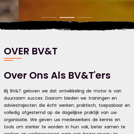
OVER BV&T
Over Ons Als BV&T'ers
Bij BV&T geloven we dat ontwikkeling de motor is van
duurzaam succes. Daarom bieden we trainingen en
adviestrajecten die écht werken: praktisch, toepasbaar en
volledig afgestemd op de dagelijkse praktijk van uw
organisatie. We geven uw medewerkers de kennis en
tools om sterker te worden in hun vak, beter samen te
werken en werkprocessen naar een hoger niveau te