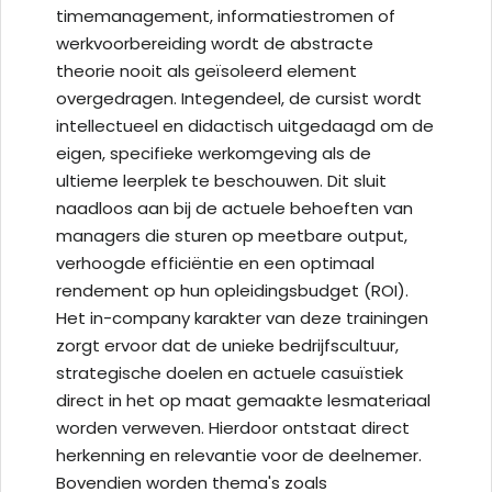
timemanagement, informatiestromen of
werkvoorbereiding wordt de abstracte
theorie nooit als geïsoleerd element
overgedragen. Integendeel, de cursist wordt
intellectueel en didactisch uitgedaagd om de
eigen, specifieke werkomgeving als de
ultieme leerplek te beschouwen. Dit sluit
naadloos aan bij de actuele behoeften van
managers die sturen op meetbare output,
verhoogde efficiëntie en een optimaal
rendement op hun opleidingsbudget (ROI).
Het in-company karakter van deze trainingen
zorgt ervoor dat de unieke bedrijfscultuur,
strategische doelen en actuele casuïstiek
direct in het op maat gemaakte lesmateriaal
worden verweven. Hierdoor ontstaat direct
herkenning en relevantie voor de deelnemer.
Bovendien worden thema's zoals