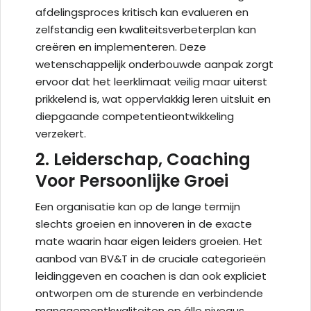
afdelingsproces kritisch kan evalueren en
zelfstandig een kwaliteitsverbeterplan kan
creëren en implementeren. Deze
wetenschappelijk onderbouwde aanpak zorgt
ervoor dat het leerklimaat veilig maar uiterst
prikkelend is, wat oppervlakkig leren uitsluit en
diepgaande competentieontwikkeling
verzekert.
2. Leiderschap, Coaching
Voor Persoonlijke Groei
Een organisatie kan op de lange termijn
slechts groeien en innoveren in de exacte
mate waarin haar eigen leiders groeien. Het
aanbod van BV&T in de cruciale categorieën
leidinggeven en coachen is dan ook expliciet
ontworpen om de sturende en verbindende
managementkwaliteiten op álle niveaus