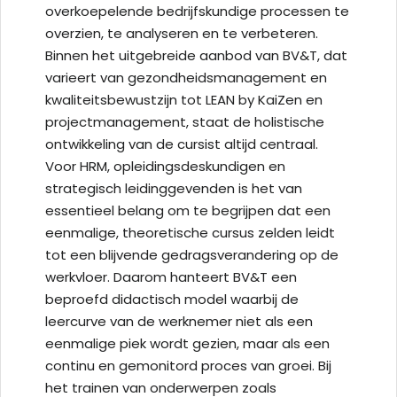
overkoepelende bedrijfskundige processen te
overzien, te analyseren en te verbeteren.
Binnen het uitgebreide aanbod van BV&T, dat
varieert van gezondheidsmanagement en
kwaliteitsbewustzijn tot LEAN by KaiZen en
projectmanagement, staat de holistische
ontwikkeling van de cursist altijd centraal.
Voor HRM, opleidingsdeskundigen en
strategisch leidinggevenden is het van
essentieel belang om te begrijpen dat een
eenmalige, theoretische cursus zelden leidt
tot een blijvende gedragsverandering op de
werkvloer. Daarom hanteert BV&T een
beproefd didactisch model waarbij de
leercurve van de werknemer niet als een
eenmalige piek wordt gezien, maar als een
continu en gemonitord proces van groei. Bij
het trainen van onderwerpen zoals