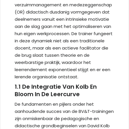
verzuimmanagement en medezeggenschap
(OR) didactisch dusdanig vormgegeven dat
deelnemers vanuit een intrinsieke motivatie
aan de slag gaan met het optimaliseren van
hun eigen werkprocessen. De trainer fungeert
in deze dynamiek niet als een traditionele
docent, maar als een actieve facilitator die
de brug slaat tussen theorie en de
weerbarstige praktijk, waardoor het
leerrendement exponentieel stijgt en er een
lerende organisatie ontstaat.
1.1 De Integratie Van Kolb En
Bloom In De Leercurve
De fundamenten en pijlers onder het
aanhoudende succes van de BV&T-trainingen
zijn onmiskenbaar de pedagogische en
didactische grondbeginselen van David Kolb