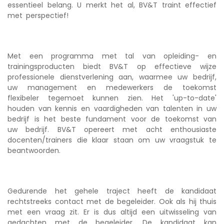
essentieel belang. U merkt het al, BV&T traint effectief
met perspectief!
Met een programma met tal van opleiding- en
trainingsproducten biedt BV&T op effectieve wijze
professionele dienstverlening aan, waarmee uw bedrijf,
uw management en medewerkers de toekomst
flexibeler tegemoet kunnen zien. Het 'up-to-date'
houden van kennis en vaardigheden van talenten in uw
bedrijf is het beste fundament voor de toekomst van
uw bedrijf. BV&T opereert met acht enthousiaste
docenten/trainers die klaar staan om uw vraagstuk te
beantwoorden.
Gedurende het gehele traject heeft de kandidaat
rechtstreeks contact met de begeleider. Ook als hij thuis
met een vraag zit. Er is dus altijd een uitwisseling van
gedachten met de begeleider. De kandidaat kan