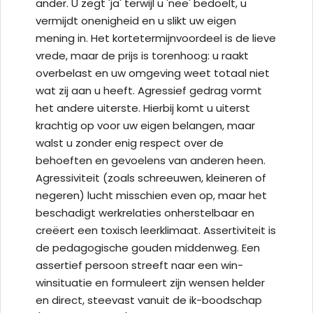
ander. U zegt 'ja' terwijl u 'nee' bedoelt, u
vermijdt onenigheid en u slikt uw eigen
mening in. Het kortetermijnvoordeel is de lieve
vrede, maar de prijs is torenhoog: u raakt
overbelast en uw omgeving weet totaal niet
wat zij aan u heeft. Agressief gedrag vormt
het andere uiterste. Hierbij komt u uiterst
krachtig op voor uw eigen belangen, maar
walst u zonder enig respect over de
behoeften en gevoelens van anderen heen.
Agressiviteit (zoals schreeuwen, kleineren of
negeren) lucht misschien even op, maar het
beschadigt werkrelaties onherstelbaar en
creëert een toxisch leerklimaat. Assertiviteit is
de pedagogische gouden middenweg. Een
assertief persoon streeft naar een win-
winsituatie en formuleert zijn wensen helder
en direct, steevast vanuit de ik-boodschap