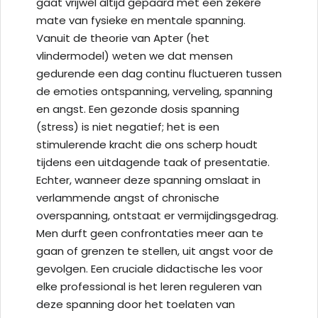
gaat vrijwel altijd gepaard met een zekere
mate van fysieke en mentale spanning.
Vanuit de theorie van Apter (het
vlindermodel) weten we dat mensen
gedurende een dag continu fluctueren tussen
de emoties ontspanning, verveling, spanning
en angst. Een gezonde dosis spanning
(stress) is niet negatief; het is een
stimulerende kracht die ons scherp houdt
tijdens een uitdagende taak of presentatie.
Echter, wanneer deze spanning omslaat in
verlammende angst of chronische
overspanning, ontstaat er vermijdingsgedrag.
Men durft geen confrontaties meer aan te
gaan of grenzen te stellen, uit angst voor de
gevolgen. Een cruciale didactische les voor
elke professional is het leren reguleren van
deze spanning door het toelaten van