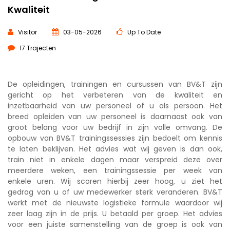
Kwaliteit
Visitor
03-05-2026
Up To Date
17 Trajecten
De opleidingen, trainingen en cursussen van BV&T zijn
gericht op het verbeteren van de kwaliteit en
inzetbaarheid van uw personeel of u als persoon. Het
breed opleiden van uw personeel is daarnaast ook van
groot belang voor uw bedrijf in zijn volle omvang. De
opbouw van BV&T trainingssessies zijn bedoelt om kennis
te laten beklijven. Het advies wat wij geven is dan ook,
train niet in enkele dagen maar verspreid deze over
meerdere weken, een trainingssessie per week van
enkele uren. Wij scoren hierbij zeer hoog, u ziet het
gedrag van u of uw medewerker sterk veranderen. BV&T
werkt met de nieuwste logistieke formule waardoor wij
zeer laag zijn in de prijs. U betaald per groep. Het advies
voor een juiste samenstelling van de groep is ook van