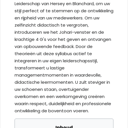
Leiderschap van Hersey en Blanchard, om uw
stijl perfect af te stemmen op de ontwikkeling
en rijpheid van uw medewerkers. Om uw
zelfinzicht didactisch te vergroten,
introduceren we het Johari-venster en de
krachtige 4 G's voor het geven en ontvangen
van opbouwende feedback. Door de
theorieën uit deze syllabus actief te
integreren in uw eigen leiderschapsstijl,
transformeert u lastige
managementmomenten in waardevolle,
didactische leermomenten. U zult steviger in
uw schoenen staan, overtuigender
overkomen en een werkomgeving creëren
waarin respect, duidelijkheid en professionele
ontwikkeling de boventoon voeren.
Inhoud