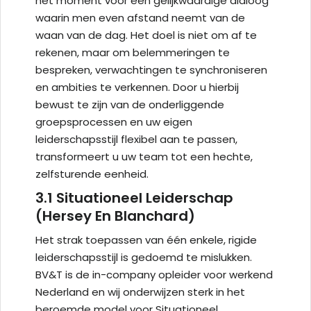
hét moment voor een gelijkwaardige dialoog
waarin men even afstand neemt van de
waan van de dag. Het doel is niet om af te
rekenen, maar om belemmeringen te
bespreken, verwachtingen te synchroniseren
en ambities te verkennen. Door u hierbij
bewust te zijn van de onderliggende
groepsprocessen en uw eigen
leiderschapsstijl flexibel aan te passen,
transformeert u uw team tot een hechte,
zelfsturende eenheid.
3.1 Situationeel Leiderschap
(Hersey En Blanchard)
Het strak toepassen van één enkele, rigide
leiderschapsstijl is gedoemd te mislukken.
BV&T is de in-company opleider voor werkend
Nederland en wij onderwijzen sterk in het
beroemde model voor Situationeel