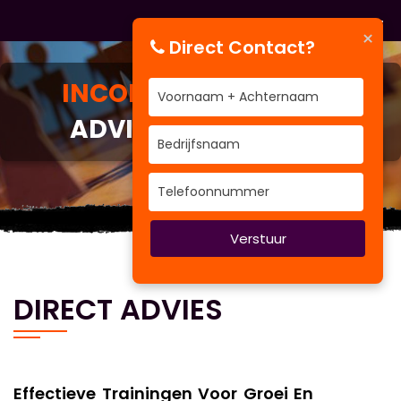
×
Direct Contact?
INCOMPANY TRAINEN
ADVIES EN CONTACT
Kennis
Verstuur
DIRECT ADVIES
Effectieve Trainingen Voor Groei En