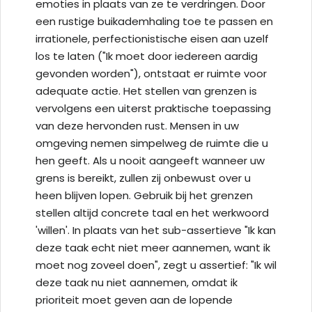
emoties in plaats van ze te verdringen. Door
een rustige buikademhaling toe te passen en
irrationele, perfectionistische eisen aan uzelf
los te laten ("Ik moet door iedereen aardig
gevonden worden"), ontstaat er ruimte voor
adequate actie. Het stellen van grenzen is
vervolgens een uiterst praktische toepassing
van deze hervonden rust. Mensen in uw
omgeving nemen simpelweg de ruimte die u
hen geeft. Als u nooit aangeeft wanneer uw
grens is bereikt, zullen zij onbewust over u
heen blijven lopen. Gebruik bij het grenzen
stellen altijd concrete taal en het werkwoord
'willen'. In plaats van het sub-assertieve "Ik kan
deze taak echt niet meer aannemen, want ik
moet nog zoveel doen", zegt u assertief: "Ik wil
deze taak nu niet aannemen, omdat ik
prioriteit moet geven aan de lopende