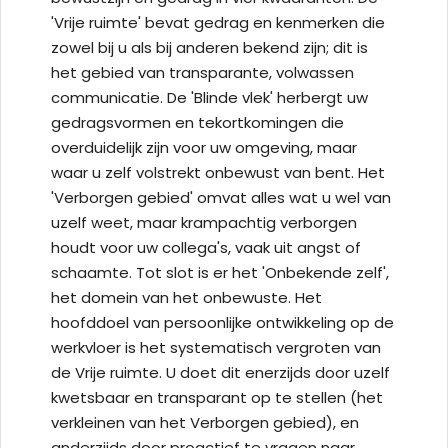
'Vrije ruimte' bevat gedrag en kenmerken die
zowel bij u als bij anderen bekend zijn; dit is
het gebied van transparante, volwassen
communicatie. De 'Blinde vlek' herbergt uw
gedragsvormen en tekortkomingen die
overduidelijk zijn voor uw omgeving, maar
waar u zelf volstrekt onbewust van bent. Het
'Verborgen gebied' omvat alles wat u wel van
uzelf weet, maar krampachtig verborgen
houdt voor uw collega's, vaak uit angst of
schaamte. Tot slot is er het 'Onbekende zelf',
het domein van het onbewuste. Het
hoofddoel van persoonlijke ontwikkeling op de
werkvloer is het systematisch vergroten van
de Vrije ruimte. U doet dit enerzijds door uzelf
kwetsbaar en transparant op te stellen (het
verkleinen van het Verborgen gebied), en
anderzijds door proactief te vragen naar