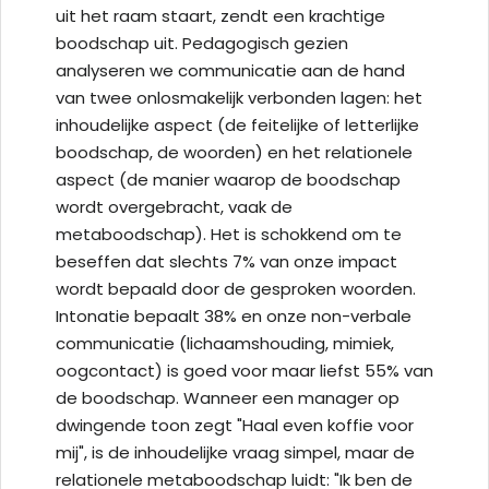
uit het raam staart, zendt een krachtige
boodschap uit. Pedagogisch gezien
analyseren we communicatie aan de hand
van twee onlosmakelijk verbonden lagen: het
inhoudelijke aspect (de feitelijke of letterlijke
boodschap, de woorden) en het relationele
aspect (de manier waarop de boodschap
wordt overgebracht, vaak de
metaboodschap). Het is schokkend om te
beseffen dat slechts 7% van onze impact
wordt bepaald door de gesproken woorden.
Intonatie bepaalt 38% en onze non-verbale
communicatie (lichaamshouding, mimiek,
oogcontact) is goed voor maar liefst 55% van
de boodschap. Wanneer een manager op
dwingende toon zegt "Haal even koffie voor
mij", is de inhoudelijke vraag simpel, maar de
relationele metaboodschap luidt: "Ik ben de