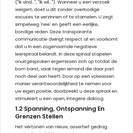
("Ik vind...", "Ik wil..."). Wanneer u een verzoek
weigert, doet u dit zonder overbodige
excuses te verzinnen of te stamelen. U zegt
simpelweg 'nee' en geeft een eerlijke,
bondige reden. Deze transparante
communicatie dwingt respect af en voorkomt
dat u in een zogenaamde negatieve
leerspiraal belandt. In deze spiraal stapelen
onuitgesproken ergernissen zich op totdat de
bom barst, vaak tegen iemand die daar part
noch deel aan heeft. Door op een volwassen
manier verantwoordelijkheid te nemen voor
uw eigen positie, doorbreekt u deze spiraal en
stimuleert u een open, integere dialoog.
1.2 Spanning, Ontspanning En
Grenzen Stellen
Het vertonen van nieuw, assertief gedrag