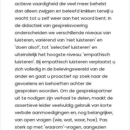
actieve vaardigheid die veel meer behelst
dan alleen zwijgen en beleefd knikken terwijl u
wacht tot u zelf weer aan het woord bent. In
de didactiek van gespreksvoering
onderscheiden we verschillende niveaus van
luisteren, variërend van 'niet luisteren' en
'doen alsof', tot 'selectief luisteren' en
uiteindelijk het hoogste niveau: 'empathisch
luisteren'. Bij empathisch luisteren verplaatst u
zich volledig in de belevingswereld van de
ander en gaat u proactief op zoek naar de
gevoelens en behoeften achter de
gesproken woorden. Om de gesprekspartner
uit te nodigen zijn verhaal te delen, maakt de
assertieve leider veelvuldig gebruik van korte
verbale aanmoedigingen en, nog belangrijker,
van open vragen (wie, wat, waar, hoe). Pas
sterk op met 'waarom'-vragen, aangezien