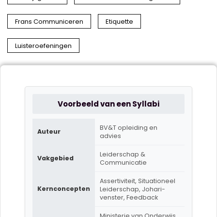
Frans Communiceren
Etiquette
Luisteroefeningen
Voorbeeld van een Syllabi
BV&T opleiding en
Auteur
advies
Leiderschap &
Vakgebied
Communicatie
Assertiviteit, Situationeel
Kernconcepten
Leiderschap, Johari-
venster, Feedback
Ministerie van Onderwijs