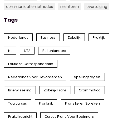
communicatiemethodes
mentoren
overtuiging
Tags
Nederlands
Business
Zakelijk
Praktijk
NL
NT2
Buitenlanders
Foutloze Correspondentie
Nederlands Voor Gevorderden
Spellingsregels
Briefwisseling
Zakelijk Frans
Grammatica
Taalcursus
Frankrijk
Frans Leren Spreken
Praktijkgericht
Cursus Frans Voor Beginners