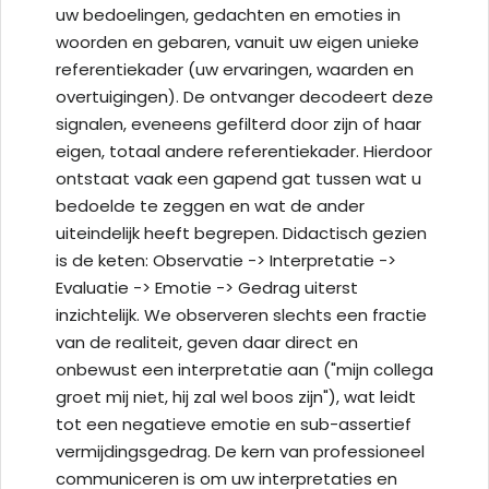
uw bedoelingen, gedachten en emoties in
woorden en gebaren, vanuit uw eigen unieke
referentiekader (uw ervaringen, waarden en
overtuigingen). De ontvanger decodeert deze
signalen, eveneens gefilterd door zijn of haar
eigen, totaal andere referentiekader. Hierdoor
ontstaat vaak een gapend gat tussen wat u
bedoelde te zeggen en wat de ander
uiteindelijk heeft begrepen. Didactisch gezien
is de keten: Observatie -> Interpretatie ->
Evaluatie -> Emotie -> Gedrag uiterst
inzichtelijk. We observeren slechts een fractie
van de realiteit, geven daar direct en
onbewust een interpretatie aan ("mijn collega
groet mij niet, hij zal wel boos zijn"), wat leidt
tot een negatieve emotie en sub-assertief
vermijdingsgedrag. De kern van professioneel
communiceren is om uw interpretaties en