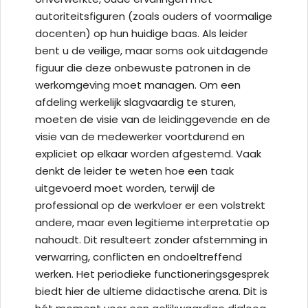
autoriteitsfiguren (zoals ouders of voormalige
docenten) op hun huidige baas. Als leider
bent u de veilige, maar soms ook uitdagende
figuur die deze onbewuste patronen in de
werkomgeving moet managen. Om een
afdeling werkelijk slagvaardig te sturen,
moeten de visie van de leidinggevende en de
visie van de medewerker voortdurend en
expliciet op elkaar worden afgestemd. Vaak
denkt de leider te weten hoe een taak
uitgevoerd moet worden, terwijl de
professional op de werkvloer er een volstrekt
andere, maar even legitieme interpretatie op
nahoudt. Dit resulteert zonder afstemming in
verwarring, conflicten en ondoeltreffend
werken. Het periodieke functioneringsgesprek
biedt hier de ultieme didactische arena. Dit is