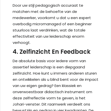
Door uw stijl pedagogisch accuraat te
matchen met de behoefte van de
medewerker, voorkomt u dat u een expert
overbodig micromanaged of een beginner
stuurloos laat verdrinken, wat de totale
effectiviteit van uw leiderschap enorm
verhoogt.
4. Zelfinzicht En Feedback
De absolute basis voor iedere vorm van
assertief leiderschap is een diepgaand
zelfinzicht. Hoe kunt u immers anderen sturen
en ontwikkelen als u blind bent voor de impact
van uw eigen gedrag? Een klassiek en
onverwoestbaar didactisch instrument om
deze zelfreflectie vorm te geven, is het
Johari-venster. Dit raamwerk verdeelt ons
bewustzijn en gedrag in vier kwadranten. De