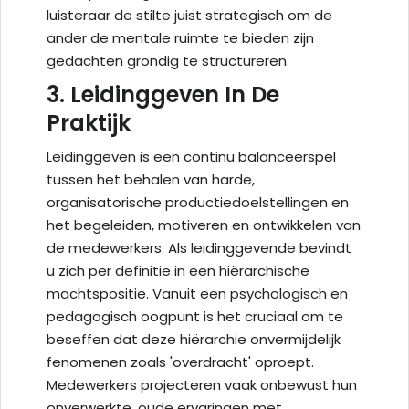
luisteraar de stilte juist strategisch om de
ander de mentale ruimte te bieden zijn
gedachten grondig te structureren.
3. Leidinggeven In De
Praktijk
Leidinggeven is een continu balanceerspel
tussen het behalen van harde,
organisatorische productiedoelstellingen en
het begeleiden, motiveren en ontwikkelen van
de medewerkers. Als leidinggevende bevindt
u zich per definitie in een hiërarchische
machtspositie. Vanuit een psychologisch en
pedagogisch oogpunt is het cruciaal om te
beseffen dat deze hiërarchie onvermijdelijk
fenomenen zoals 'overdracht' oproept.
Medewerkers projecteren vaak onbewust hun
onverwerkte, oude ervaringen met