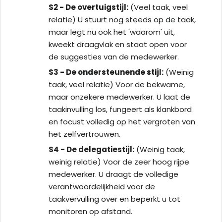
S2 - De overtuigstijl:
(Veel taak, veel
relatie) U stuurt nog steeds op de taak,
maar legt nu ook het 'waarom' uit,
kweekt draagvlak en staat open voor
de suggesties van de medewerker.
S3 - De ondersteunende stijl:
(Weinig
taak, veel relatie) Voor de bekwame,
maar onzekere medewerker. U laat de
taakinvulling los, fungeert als klankbord
en focust volledig op het vergroten van
het zelfvertrouwen.
S4 - De delegatiestijl:
(Weinig taak,
weinig relatie) Voor de zeer hoog rijpe
medewerker. U draagt de volledige
verantwoordelijkheid voor de
taakvervulling over en beperkt u tot
monitoren op afstand.