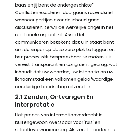
baas en jij bent de ondergeschikte".
Conflicten escaleren doorgaans razendsnel
wanneer partijen over de inhoud gaan
discussiëren, terwijl de werkelijke angel in het
relationele aspect zit. Assertief
communiceren betekent dat u in staat bent
om de vinger op deze zere plek te leggen en
het proces zélf bespreekbaar te maken. Dit
vereist transparant en congruent gedrag, wat
inhoudt dat uw woorden, uw intonatie en uw
lichaamstaal een volkomen geloofwaardige,
eenduidige boodschap uitzenden.
2.1 Zenden, Ontvangen En
Interpretatie
Het proces van informatieoverdracht is
buitengewoon kwetsbaar voor 'ruis' en
selectieve waarneming. Als zender codeert u