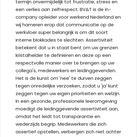
termijn onvermijdelijk tot frustratie, stress en
een verlies aan zelfrespect. BV&T is de in-
company opleider voor werkend Nederland en
wij hameren erop dat communicatie op de
werkvloer super belangrijk is om dit soort
interne blokkades te slechten. Assertiviteit
betekent dat u in staat bent om uw grenzen
kristalhelder te definiëren en deze op een
respectvolle manier over te brengen op uw
collega's, medewerkers en leidinggevenden.
Het is de kunst om 'nee' te durven zeggen
tegen onredelijke verzoeken, zodat u 'ja' kunt
zeggen tegen uw eigen prioriteiten en welzijn.
In een gezonde, professionele leeromgeving
moedigt de leidinggevende assertiviteit aan,
omdat het leidt tot transparantie en
wederzijds begrip. Medewerkers die zich
assertief opstellen, verbergen zich niet achter