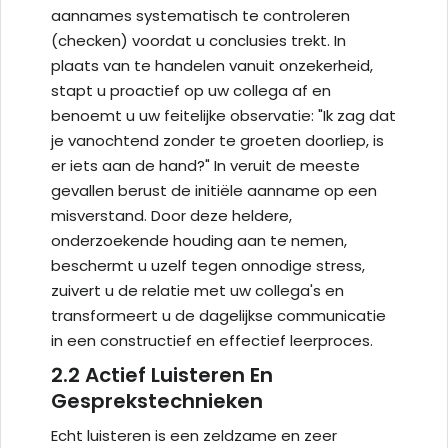
aannames systematisch te controleren
(checken) voordat u conclusies trekt. In
plaats van te handelen vanuit onzekerheid,
stapt u proactief op uw collega af en
benoemt u uw feitelijke observatie: "Ik zag dat
je vanochtend zonder te groeten doorliep, is
er iets aan de hand?" In veruit de meeste
gevallen berust de initiële aanname op een
misverstand. Door deze heldere,
onderzoekende houding aan te nemen,
beschermt u uzelf tegen onnodige stress,
zuivert u de relatie met uw collega's en
transformeert u de dagelijkse communicatie
in een constructief en effectief leerproces.
2.2 Actief Luisteren En
Gesprekstechnieken
Echt luisteren is een zeldzame en zeer