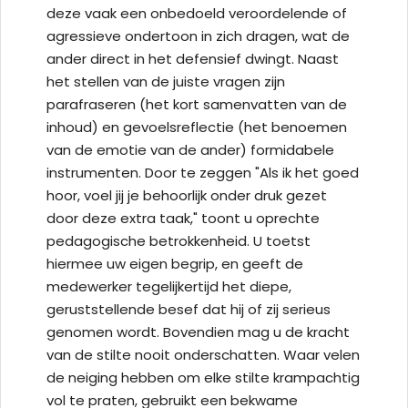
deze vaak een onbedoeld veroordelende of
agressieve ondertoon in zich dragen, wat de
ander direct in het defensief dwingt. Naast
het stellen van de juiste vragen zijn
parafraseren (het kort samenvatten van de
inhoud) en gevoelsreflectie (het benoemen
van de emotie van de ander) formidabele
instrumenten. Door te zeggen "Als ik het goed
hoor, voel jij je behoorlijk onder druk gezet
door deze extra taak," toont u oprechte
pedagogische betrokkenheid. U toetst
hiermee uw eigen begrip, en geeft de
medewerker tegelijkertijd het diepe,
geruststellende besef dat hij of zij serieus
genomen wordt. Bovendien mag u de kracht
van de stilte nooit onderschatten. Waar velen
de neiging hebben om elke stilte krampachtig
vol te praten, gebruikt een bekwame