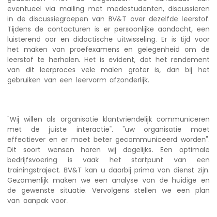
eventueel via mailing met medestudenten, discussieren
in de discussiegroepen van BV&T over dezelfde leerstof.
Tijdens de contacturen is er persoonlijke aandacht, een
luisterend oor en didactische uitwisseling. Er is tijd voor
het maken van proefexamens en gelegenheid om de
leerstof te herhalen. Het is evident, dat het rendement
van dit leerproces vele malen groter is, dan bij het
gebruiken van een leervorm afzonderlijk.
"Wij willen als organisatie klantvriendelijk communiceren
met de juiste interactie". "uw organisatie moet
effectiever en er moet beter gecommuniceerd worden".
Dit soort wensen horen wij dagelijks. Een optimale
bedrijfsvoering is vaak het startpunt van een
trainingstraject. BV&T kan u daarbij prima van dienst zijn.
Gezamenlijk maken we een analyse van de huidige en
de gewenste situatie. Vervolgens stellen we een plan
van aanpak voor.