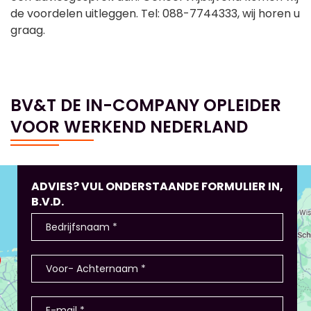
de voordelen uitleggen. Tel: 088-7744333, wij horen u
graag.
BV&T DE IN-COMPANY OPLEIDER
VOOR WERKEND NEDERLAND
ADVIES? VUL ONDERSTAANDE FORMULIER IN,
B.V.D.