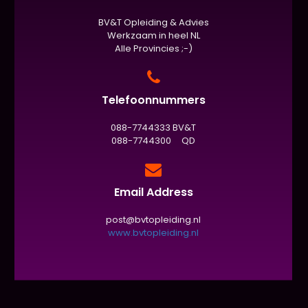
BV&T Opleiding & Advies
Werkzaam in heel NL
Alle Provincies ;-)
Telefoonnummers
088-7744333 BV&T
088-7744300 QD
Email Address
post@bvtopleiding.nl
www.bvtopleiding.nl