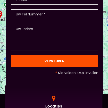
VERSTUREN
*
Alle velden s.v.p. invullen
Locaties