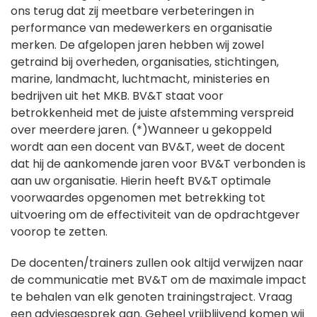
ons terug dat zij meetbare verbeteringen in
performance van medewerkers en organisatie
merken. De afgelopen jaren hebben wij zowel
getraind bij overheden, organisaties, stichtingen,
marine, landmacht, luchtmacht, ministeries en
bedrijven uit het MKB. BV&T staat voor
betrokkenheid met de juiste afstemming verspreid
over meerdere jaren. (*)Wanneer u gekoppeld
wordt aan een docent van BV&T, weet de docent
dat hij de aankomende jaren voor BV&T verbonden is
aan uw organisatie. Hierin heeft BV&T optimale
voorwaardes opgenomen met betrekking tot
uitvoering om de effectiviteit van de opdrachtgever
voorop te zetten.
De docenten/trainers zullen ook altijd verwijzen naar
de communicatie met BV&T om de maximale impact
te behalen van elk genoten trainingstraject. Vraag
een adviesgesprek aan. Geheel vrijblijvend komen wij