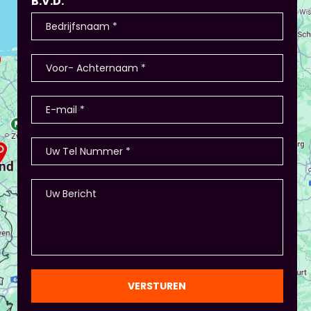
B.V.D.
VERSTUREN