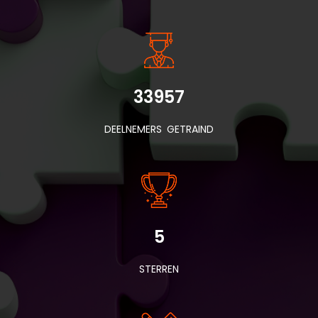
33957
DEELNEMERS GETRAIND
5
STERREN