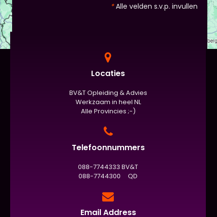
*
Alle velden s.v.p. invullen
Locaties
BV&T Opleiding & Advies
Werkzaam in heel NL
Alle Provincies ;-)
Telefoonnummers
088-7744333 BV&T
088-7744300 QD
Email Address