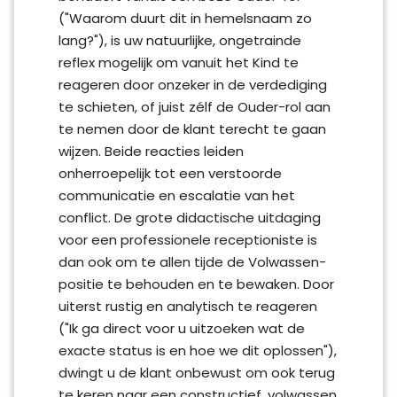
("Waarom duurt dit in hemelsnaam zo
lang?"), is uw natuurlijke, ongetrainde
reflex mogelijk om vanuit het Kind te
reageren door onzeker in de verdediging
te schieten, of juist zélf de Ouder-rol aan
te nemen door de klant terecht te gaan
wijzen. Beide reacties leiden
onherroepelijk tot een verstoorde
communicatie en escalatie van het
conflict. De grote didactische uitdaging
voor een professionele receptioniste is
dan ook om te allen tijde de Volwassen-
positie te behouden en te bewaken. Door
uiterst rustig en analytisch te reageren
("Ik ga direct voor u uitzoeken wat de
exacte status is en hoe we dit oplossen"),
dwingt u de klant onbewust om ook terug
te keren naar een constructief, volwassen