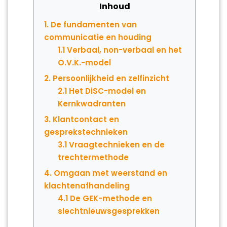
Inhoud
1. De fundamenten van
communicatie en houding
1.1 Verbaal, non-verbaal en het
O.V.K.-model
2. Persoonlijkheid en zelfinzicht
2.1 Het DiSC-model en
Kernkwadranten
3. Klantcontact en
gesprekstechnieken
3.1 Vraagtechnieken en de
trechtermethode
4. Omgaan met weerstand en
klachtenafhandeling
4.1 De GEK-methode en
slechtnieuwsgesprekken