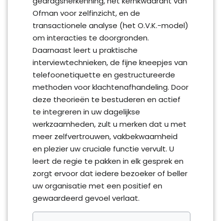
gedragsherkenning, het kernkwadrant van
Ofman voor zelfinzicht, en de
transactionele analyse (het O.V.K.-model)
om interacties te doorgronden.
Daarnaast leert u praktische
interviewtechnieken, de fijne kneepjes van
telefoonetiquette en gestructureerde
methoden voor klachtenafhandeling. Door
deze theorieën te bestuderen en actief
te integreren in uw dagelijkse
werkzaamheden, zult u merken dat u met
meer zelfvertrouwen, vakbekwaamheid
en plezier uw cruciale functie vervult. U
leert de regie te pakken in elk gesprek en
zorgt ervoor dat iedere bezoeker of beller
uw organisatie met een positief en
gewaardeerd gevoel verlaat.