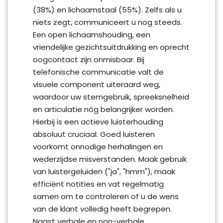
(38%) en lichaamstaal (55%). Zelfs als u
niets zegt, communiceert u nog steeds.
Een open lichaamshouding, een
vriendelijke gezichtsuitdrukking en oprecht
oogcontact zijn onmisbaar. Bij
telefonische communicatie valt de
visuele component uiteraard weg,
waardoor uw stemgebruik, spreeksnelheid
en articulatie nóg belangrijker worden.
Hierbij is een actieve luisterhouding
absoluut cruciaal. Goed luisteren
voorkomt onnodige herhalingen en
wederzijdse misverstanden. Maak gebruik
van luistergeluiden ("ja", "hmm"), maak
efficiënt notities en vat regelmatig
samen om te controleren of u de wens
van de klant volledig heeft begrepen.
Naast verbale en non-verbale