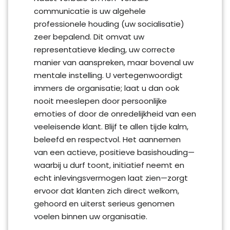
communicatie is uw algehele
professionele houding (uw socialisatie)
zeer bepalend. Dit omvat uw
representatieve kleding, uw correcte
manier van aanspreken, maar bovenal uw
mentale instelling. U vertegenwoordigt
immers de organisatie; laat u dan ook
nooit meeslepen door persoonlijke
emoties of door de onredelijkheid van een
veeleisende klant. Blijf te allen tijde kalm,
beleefd en respectvol. Het aannemen
van een actieve, positieve basishouding—
waarbij u durf toont, initiatief neemt en
echt inlevingsvermogen laat zien—zorgt
ervoor dat klanten zich direct welkom,
gehoord en uiterst serieus genomen
voelen binnen uw organisatie.