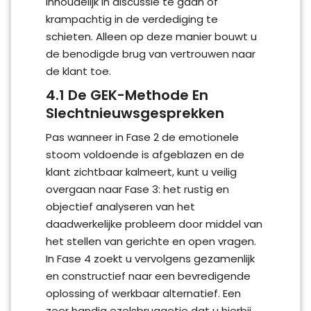
inhoudelijk in discussie te gaan of
krampachtig in de verdediging te
schieten. Alleen op deze manier bouwt u
de benodigde brug van vertrouwen naar
de klant toe.
4.1 De GEK-Methode En
Slechtnieuwsgesprekken
Pas wanneer in Fase 2 de emotionele
stoom voldoende is afgeblazen en de
klant zichtbaar kalmeert, kunt u veilig
overgaan naar Fase 3: het rustig en
objectief analyseren van het
daadwerkelijke probleem door middel van
het stellen van gerichte en open vragen.
In Fase 4 zoekt u vervolgens gezamenlijk
en constructief naar een bevredigende
oplossing of werkbaar alternatief. Een
zeer handig ezelsbruggetje dat u hierbij