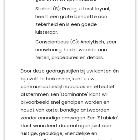
Stabiel (S): Rustig, uiterst loyaal,
heeft een grote behoefte aan
zekerheid en is een goede
luisteraar.
Consciëntieus (C): Analytisch, zeer
nauwkeurig, hecht waarde aan
feiten, procedures en details.
Door deze gedragsstijlen bij uw klanten én
bij uzelf te herkennen, kunt u uw
communicatiestijl naadloos en effectief
afstemmen. Een 'Dominante' klant wil
bijvoorbeeld snel geholpen worden en
houdt van korte, bondige antwoorden
zonder onnodige omwegen. Een 'Stabiele'
klant waardeert daarentegen juist een
rustige, geduldige, vriendelijke en