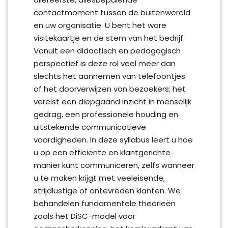
contactmoment tussen de buitenwereld
en uw organisatie. U bent het ware
visitekaartje en de stem van het bedrijf.
Vanuit een didactisch en pedagogisch
perspectief is deze rol veel meer dan
slechts het aannemen van telefoontjes
of het doorverwijzen van bezoekers; het
vereist een diepgaand inzicht in menselijk
gedrag, een professionele houding en
uitstekende communicatieve
vaardigheden. In deze syllabus leert u hoe
u op een efficiënte en klantgerichte
manier kunt communiceren, zelfs wanneer
u te maken krijgt met veeleisende,
strijdlustige of ontevreden klanten. We
behandelen fundamentele theorieën
zoals het DiSC-model voor