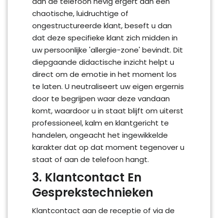
aan de telefoon hevig ergert aan een
chaotische, luidruchtige of
ongestructureerde klant, beseft u dan
dat deze specifieke klant zich midden in
uw persoonlijke 'allergie-zone' bevindt. Dit
diepgaande didactische inzicht helpt u
direct om de emotie in het moment los
te laten. U neutraliseert uw eigen ergernis
door te begrijpen waar deze vandaan
komt, waardoor u in staat blijft om uiterst
professioneel, kalm en klantgericht te
handelen, ongeacht het ingewikkelde
karakter dat op dat moment tegenover u
staat of aan de telefoon hangt.
3. Klantcontact En
Gesprekstechnieken
Klantcontact aan de receptie of via de