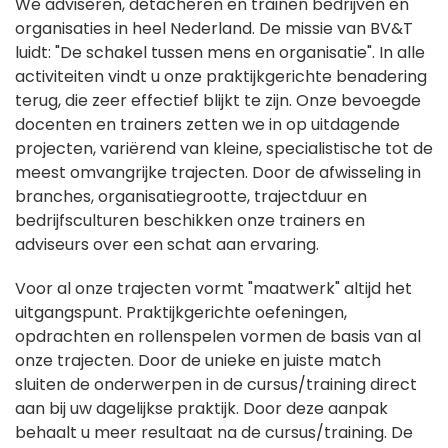
We adviseren, detacheren en trainen bedrijven en
organisaties in heel Nederland. De missie van BV&T
luidt: "De schakel tussen mens en organisatie". In alle
activiteiten vindt u onze praktijkgerichte benadering
terug, die zeer effectief blijkt te zijn. Onze bevoegde
docenten en trainers zetten we in op uitdagende
projecten, variërend van kleine, specialistische tot de
meest omvangrijke trajecten. Door de afwisseling in
branches, organisatiegrootte, trajectduur en
bedrijfsculturen beschikken onze trainers en
adviseurs over een schat aan ervaring.
Voor al onze trajecten vormt "maatwerk" altijd het
uitgangspunt. Praktijkgerichte oefeningen,
opdrachten en rollenspelen vormen de basis van al
onze trajecten. Door de unieke en juiste match
sluiten de onderwerpen in de cursus/training direct
aan bij uw dagelijkse praktijk. Door deze aanpak
behaalt u meer resultaat na de cursus/training. De