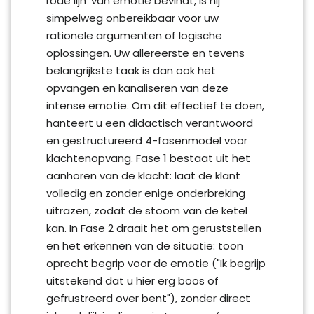
rode lijn' van emotie bevindt, is hij
simpelweg onbereikbaar voor uw
rationele argumenten of logische
oplossingen. Uw allereerste en tevens
belangrijkste taak is dan ook het
opvangen en kanaliseren van deze
intense emotie. Om dit effectief te doen,
hanteert u een didactisch verantwoord
en gestructureerd 4-fasenmodel voor
klachtenopvang. Fase 1 bestaat uit het
aanhoren van de klacht: laat de klant
volledig en zonder enige onderbreking
uitrazen, zodat de stoom van de ketel
kan. In Fase 2 draait het om geruststellen
en het erkennen van de situatie: toon
oprecht begrip voor de emotie ("Ik begrijp
uitstekend dat u hier erg boos of
gefrustreerd over bent"), zonder direct