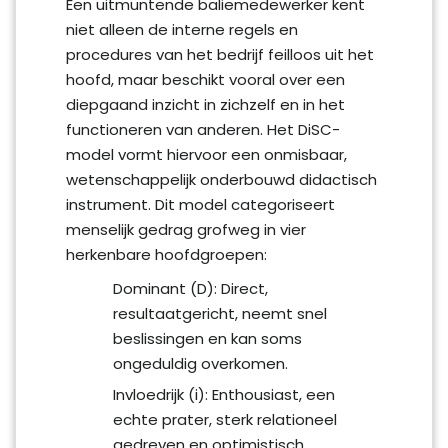
Een uitmuntende baliemedewerker kent
niet alleen de interne regels en
procedures van het bedrijf feilloos uit het
hoofd, maar beschikt vooral over een
diepgaand inzicht in zichzelf en in het
functioneren van anderen. Het DiSC-
model vormt hiervoor een onmisbaar,
wetenschappelijk onderbouwd didactisch
instrument. Dit model categoriseert
menselijk gedrag grofweg in vier
herkenbare hoofdgroepen:
Dominant (D): Direct,
resultaatgericht, neemt snel
beslissingen en kan soms
ongeduldig overkomen.
Invloedrijk (i): Enthousiast, een
echte prater, sterk relationeel
gedreven en optimistisch.