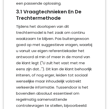
een passende oplossing.
3.1 Vraagtechnieken En De
Trechtermethode
Tijdens het doorlopen van dit
trechtermodel is het zaak om continu
waakzaam te blijven. Pas buitengewoon
goed op met suggestieve vragen, waarbij
u vanuit uw eigen referentiekader het
antwoord al min of meer in de mond van
de klant legt ("U zult het vast met me
eens zijn dat..."). Dit kan de klant behoorlijk
irriteren, of nog erger, leiden tot sociaal
wenselijke maar inhoudelijk volstrekt
verkeerde informatie. Tussendoor is het
bovendien absoluut essentieel om
regelmatig samenvattende
controlevragen te stellen, bijvoorbeeld: