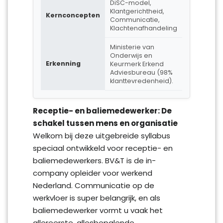
DiSC-model,
Klantgerichtheid,
Kernconcepten
Communicatie,
Klachtenafhandeling
Ministerie van
Onderwijs en
Erkenning
Keurmerk Erkend
Adviesbureau (98%
klanttevredenheid).
Receptie- en baliemedewerker: De
schakel tussen mens en organisatie
Welkom bij deze uitgebreide syllabus
speciaal ontwikkeld voor receptie- en
baliemedewerkers. BV&T is de in-
company opleider voor werkend
Nederland. Communicatie op de
werkvloer is super belangrijk, en als
baliemedewerker vormt u vaak het
allereerste, allesbepalende