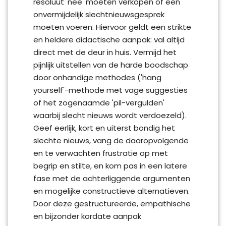
resoluut 'nee' moeten verkopen of een
onvermijdelijk slechtnieuwsgesprek
moeten voeren. Hiervoor geldt een strikte
en heldere didactische aanpak: val altijd
direct met de deur in huis. Vermijd het
pijnlijk uitstellen van de harde boodschap
door onhandige methodes ('hang
yourself'-methode met vage suggesties
of het zogenaamde 'pil-vergulden'
waarbij slecht nieuws wordt verdoezeld).
Geef eerlijk, kort en uiterst bondig het
slechte nieuws, vang de daaropvolgende
en te verwachten frustratie op met
begrip en stilte, en kom pas in een latere
fase met de achterliggende argumenten
en mogelijke constructieve alternatieven.
Door deze gestructureerde, empathische
en bijzonder kordate aanpak