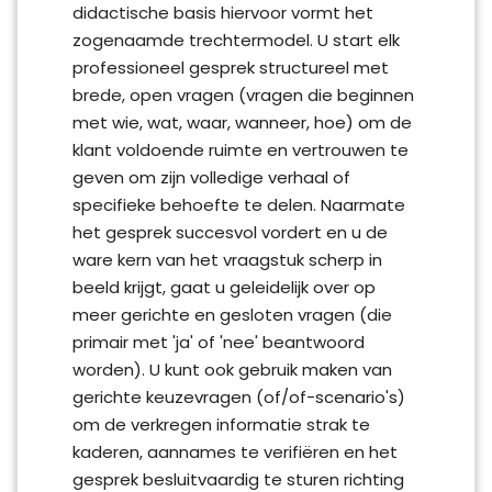
didactische basis hiervoor vormt het
zogenaamde trechtermodel. U start elk
professioneel gesprek structureel met
brede, open vragen (vragen die beginnen
met wie, wat, waar, wanneer, hoe) om de
klant voldoende ruimte en vertrouwen te
geven om zijn volledige verhaal of
specifieke behoefte te delen. Naarmate
het gesprek succesvol vordert en u de
ware kern van het vraagstuk scherp in
beeld krijgt, gaat u geleidelijk over op
meer gerichte en gesloten vragen (die
primair met 'ja' of 'nee' beantwoord
worden). U kunt ook gebruik maken van
gerichte keuzevragen (of/of-scenario's)
om de verkregen informatie strak te
kaderen, aannames te verifiëren en het
gesprek besluitvaardig te sturen richting