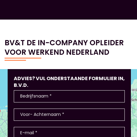
BV&T DE IN-COMPANY OPLEIDER
VOOR WERKEND NEDERLAND
ADVIES? VUL ONDERSTAANDE FORMULIER IN,
B.V.D.