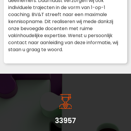
deelnemers. Daarnaast verzorgen wij ook
individuele trajecten in de vorm van 1-op-1
coaching. BV&T streeft naar een maximale
kennisopname. Dit realiseren wij mede dankzij
onze bevoegde docenten met ruime
vakinhoudelijke expertise. Wenst u persoonlijk
contact naar aanleiding van deze informatie, wij
staan u graag te woord.
33957