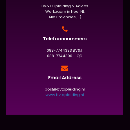
BV&T Opleiding & Advies
Werkzaam in heel NL
Alle Provincies ;-)
Telefoonnummers
088-7744333 BV&T
088-7744300 QD
Email Address
post@bvtopleiding.nl
www.bvtopleiding.nl