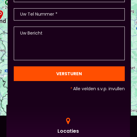
VERSTUREN
*
Alle velden s.v.p. invullen
Locaties