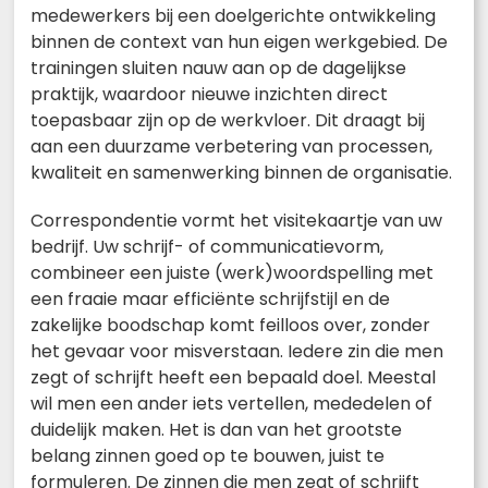
medewerkers bij een doelgerichte ontwikkeling
binnen de context van hun eigen werkgebied. De
trainingen sluiten nauw aan op de dagelijkse
praktijk, waardoor nieuwe inzichten direct
toepasbaar zijn op de werkvloer. Dit draagt bij
aan een duurzame verbetering van processen,
kwaliteit en samenwerking binnen de organisatie.
Correspondentie vormt het visitekaartje van uw
bedrijf. Uw schrijf- of communicatievorm,
combineer een juiste (werk)woordspelling met
een fraaie maar efficiënte schrijfstijl en de
zakelijke boodschap komt feilloos over, zonder
het gevaar voor misverstaan. Iedere zin die men
zegt of schrijft heeft een bepaald doel. Meestal
wil men een ander iets vertellen, mededelen of
duidelijk maken. Het is dan van het grootste
belang zinnen goed op te bouwen, juist te
formuleren. De zinnen die men zegt of schrijft