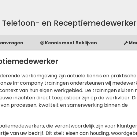
g Telefoon- en Receptiemedewerker
Aanvragen
Kennis moet Beklijven
Ma
eptiemedewerker
derende werkomgeving zijn actuele kennis en praktische
 onze in-company trainingen ondersteunen wij medewerk
context van hun eigen werkgebied. De trainingen sluiten
ieuwe inzichten direct toepasbaar zijn op de werkvloer. Di
 van processen, kwaliteit en samenwerking binnen de
aliemedewerkers, die verantwoordelijk zijn voor klantgeri
rtje van uw bedrijf. Dit stelt eisen aan houding, woordge