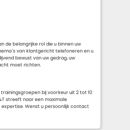
n de belangrijke rol die u binnen uw
thema`s van klantgericht telefoneren en u
blijvend bewust van uw gedrag, uw
cht moet richten.
trainingsgroepen bij voorkeur uit 2 tot 10
V&T streeft naar een maximale
expertise. Wenst u persoonlijk contact