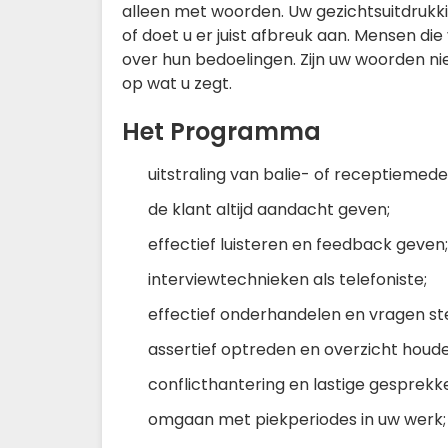
alleen met woorden. Uw gezichtsuitdruk
of doet u er juist afbreuk aan. Mensen d
over hun bedoelingen. Zijn uw woorden n
op wat u zegt.
Het Programma
uitstraling van balie- of receptiemed
de klant altijd aandacht geven;
effectief luisteren en feedback geven;
interviewtechnieken als telefoniste;
effectief onderhandelen en vragen ste
assertief optreden en overzicht houde
conflicthantering en lastige gesprekk
omgaan met piekperiodes in uw werk;