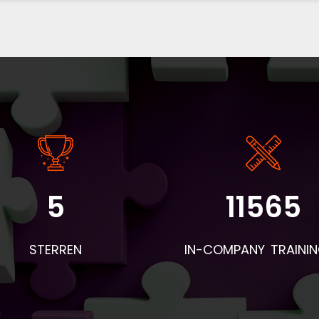
5
11565
STERREN
IN-COMPANY TRAINI