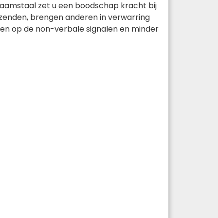
aamstaal zet u een boodschap kracht bij
tzenden, brengen anderen in verwarring
sen op de non-verbale signalen en minder