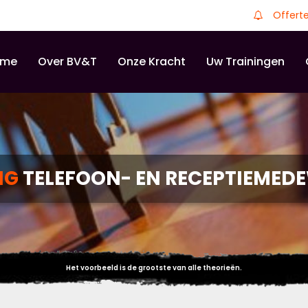
Offert
ome
Over BV&T
Onze Kracht
Uw Trainingen
NG
TELEFOON- EN RECEPTIEMED
Het voorbeeld is de grootste van alle theorieën.