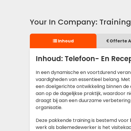
Your In Company: Trainin
Inhoud
Offerte 
Inhoud: Telefoon- En Rec
In een dynamische en voortdurend veran
vaardigheden van essentieel belang. Met
een doelgerichte ontwikkeling binnen de 
aan op de dagelijkse praktijk, waardoor n
draagt bij aan een duurzame verbetering
organisatie.
Deze pakkende training is bestemd voor b
werk als baliemedewerker is het visitekaa