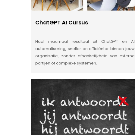
ChatGPT AI Cursus
Haal maximaal resultaat uit ChatGPT en AI
automatisering, sneller en efficiënter binnen jouw
organisatie, zonder afhankelijkheid van externe
partijen of complexe systemen.