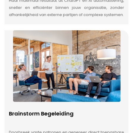
Haal maximaal resultaat uit ChatGPT en AI automatisering,
sneller en efficiënter binnen jouw organisatie, zonder
afhankelijkheid van externe partijen of complexe systemen.
Brainstorm Begeleiding
Doorbreek vaste patronen en genereer direct toepasbare