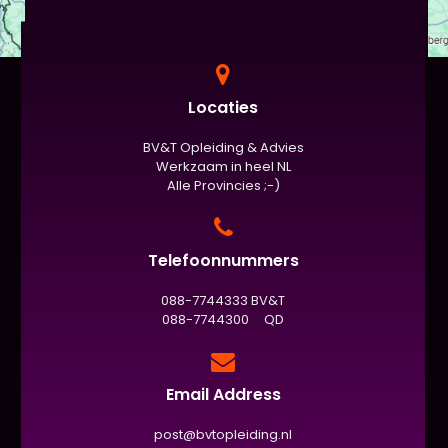
Locaties
BV&T Opleiding & Advies
Werkzaam in heel NL
Alle Provincies ;-)
Telefoonnummers
088-7744333 BV&T
088-7744300 QD
Email Address
post@bvtopleiding.nl