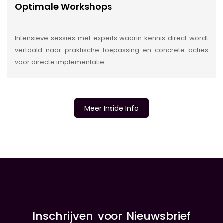
Optimale Workshops
Intensieve sessies met experts waarin kennis direct wordt
vertaald naar praktische toepassing en concrete acties
voor directe implementatie.
Meer Inside Info
INSIDE INFORMATIE
Inschrijven voor Nieuwsbrief