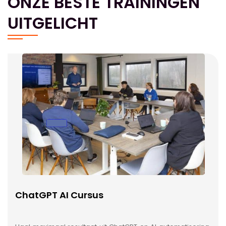
ONZE BESTE TRAININGEN
UITGELICHT
ChatGPT AI Cursus