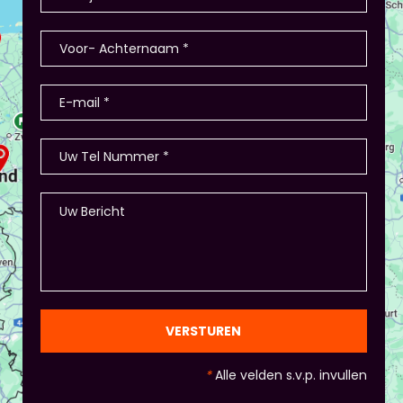
VERSTUREN
*
Alle velden s.v.p. invullen