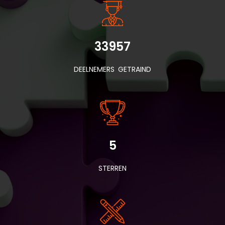
33957
DEELNEMERS GETRAIND
5
STERREN