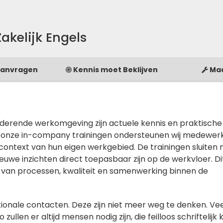
akelijk Engels
Aanvragen
Kennis moet Beklijven
Ma
derende werkomgeving zijn actuele kennis en praktische
 onze in-company trainingen ondersteunen wij medewerk
context van hun eigen werkgebied. De trainingen sluiten
ieuwe inzichten direct toepasbaar zijn op de werkvloer. Di
 van processen, kwaliteit en samenwerking binnen de
rnationale contacten. Deze zijn niet meer weg te denken.
zullen er altijd mensen nodig zijn, die feilloos schrifteli