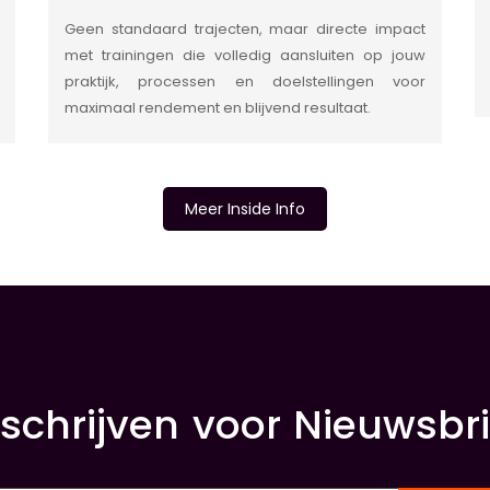
Geen standaard trajecten, maar directe impact
met trainingen die volledig aansluiten op jouw
praktijk, processen en doelstellingen voor
maximaal rendement en blijvend resultaat.
Meer Inside Info
nschrijven voor Nieuwsbri