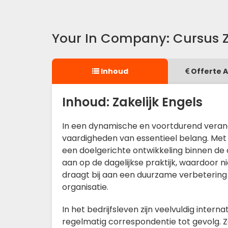
Your In Company: Cursus Z
Inhoud
Offerte 
Inhoud: Zakelijk Engels
In een dynamische en voortdurend veran
vaardigheden van essentieel belang. Met
een doelgerichte ontwikkeling binnen de 
aan op de dagelijkse praktijk, waardoor n
draagt bij aan een duurzame verbetering
organisatie.
In het bedrijfsleven zijn veelvuldig inte
regelmatig correspondentie tot gevolg. Zo 