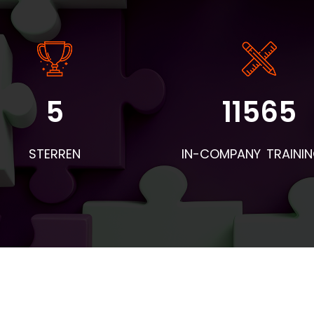
5
11565
STERREN
IN-COMPANY TRAINI