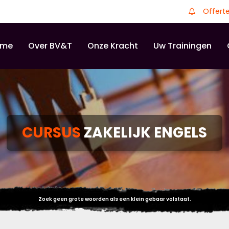
Offert
ome
Over BV&T
Onze Kracht
Uw Trainingen
CURSUS
ZAKELIJK ENGELS
Zoek geen grote woorden als een klein gebaar volstaat.