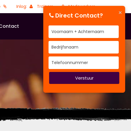
e
Inlog:
Trainers
Medewerkers
×
Direct Contact?
Contact
Verstuur