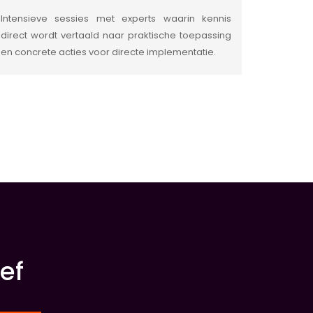
Intensieve sessies met experts waarin kennis
direct wordt vertaald naar praktische toepassing
en concrete acties voor directe implementatie.
ef