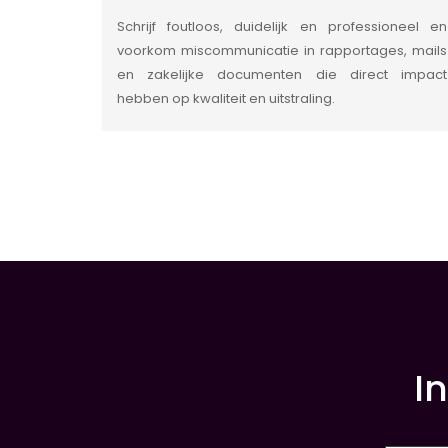
Schrijf foutloos, duidelijk en professioneel en
voorkom miscommunicatie in rapportages, mails
en zakelijke documenten die direct impact
hebben op kwaliteit en uitstraling.
INSIDE INFORMATIE
I