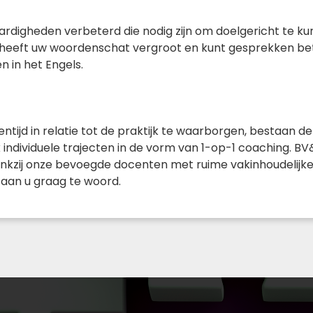
 vaardigheden verbeterd die nodig zijn om doelgericht t
. U heeft uw woordenschat vergroot en kunt gesprekken b
n in het Engels.
ijd in relatie tot de praktijk te waarborgen, bestaan de 
individuele trajecten in de vorm van 1-op-1 coaching. B
nkzij onze bevoegde docenten met ruime vakinhoudelijke 
staan u graag te woord.