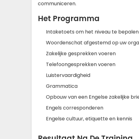
communiceren.
Het Programma
Intaketoets om het niveau te bepalen
Woordenschat afgestemd op uw organ
Zakelijke gesprekken voeren
Telefoongesprekken voeren
Luistervaardigheid
Grammatica
Opbouw van een Engelse zakelijke bri
Engels corresponderen
Engelse cultuur, etiquette en kennis
Resultaat Na De Training