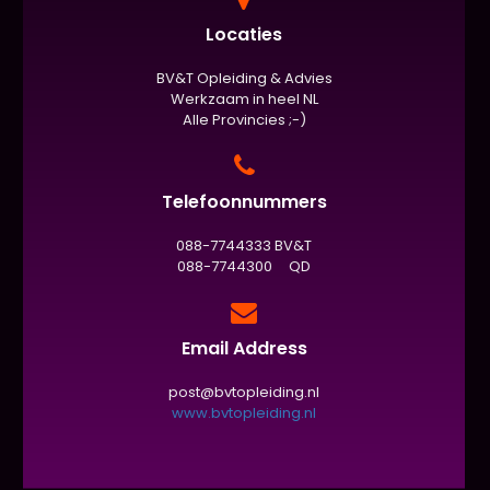
Locaties
BV&T Opleiding & Advies
Werkzaam in heel NL
Alle Provincies ;-)
Telefoonnummers
088-7744333 BV&T
088-7744300 QD
Email Address
post@bvtopleiding.nl
www.bvtopleiding.nl