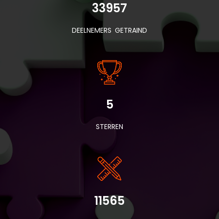
33957
DEELNEMERS GETRAIND
5
STERREN
11565