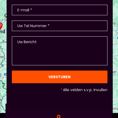
VERSTUREN
*
Alle velden s.v.p. invullen