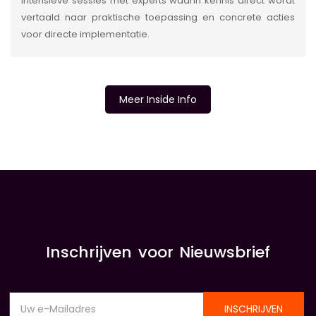
Intensieve sessies met experts waarin kennis direct wordt
vertaald naar praktische toepassing en concrete acties
voor directe implementatie.
Meer Inside Info
INSIDE INFORMATIE
Inschrijven voor Nieuwsbrief
INSCHRIJVEN