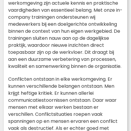
werkomgeving zijn actuele kennis en praktische
vaardigheden van essentieel belang. Met onze in-
company trainingen ondersteunen wij
medewerkers bij een doelgerichte ontwikkeling
binnen de context van hun eigen werkgebied. De
trainingen sluiten nauw aan op de dagelijkse
praktijk, waardoor nieuwe inzichten direct
toepasbaar zijn op de werkvloer. Dit draagt bij
aan een duurzame verbetering van processen,
kwaliteit en samenwerking binnen de organisatie.
Conflicten ontstaan in elke werkomgeving. Er
kunnen verschillende belangen ontstaan. Men
krijgt heftige kritiek. Er kunnen allerlei
communicatiestoornissen ontstaan. Daar waar
mensen met elkaar werken bestaan er
verschillen. Conflictsituaties roepen vaak
spanningen op en mensen ervaren een conflict
vaak als destructief. Als er echter goed met