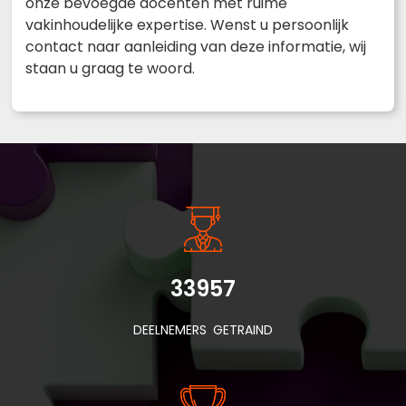
onze bevoegde docenten met ruime
vakinhoudelijke expertise. Wenst u persoonlijk
contact naar aanleiding van deze informatie, wij
staan u graag te woord.
33957
DEELNEMERS GETRAIND