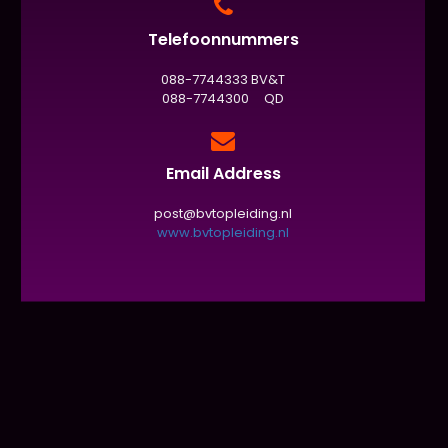
Telefoonnummers
088-7744333 BV&T
088-7744300 QD
Email Address
post@bvtopleiding.nl
www.bvtopleiding.nl