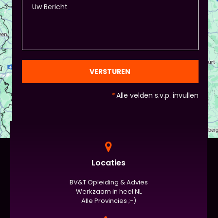
VERSTUREN
*
Alle velden s.v.p. invullen
Locaties
BV&T Opleiding & Advies
Werkzaam in heel NL
Alle Provincies ;-)