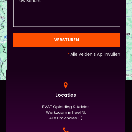
VERSTUREN
*
Alle velden s.v.p. invullen
Locaties
BV&T Opleiding & Advies
Werkzaam in heel NL
Alle Provincies ;-)