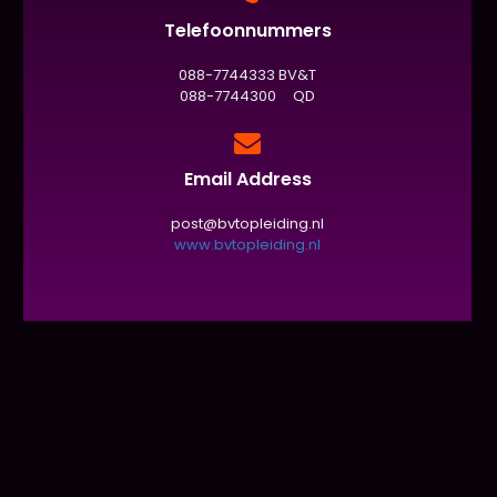
Telefoonnummers
088-7744333 BV&T
088-7744300 QD
Email Address
post@bvtopleiding.nl
www.bvtopleiding.nl