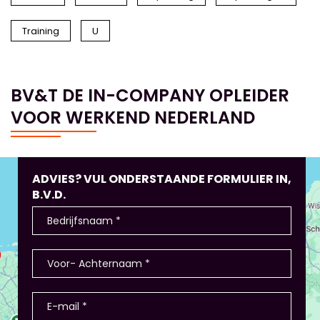
Training
U
BV&T DE IN-COMPANY OPLEIDER
VOOR WERKEND NEDERLAND
ADVIES? VUL ONDERSTAANDE FORMULIER IN,
B.V.D.