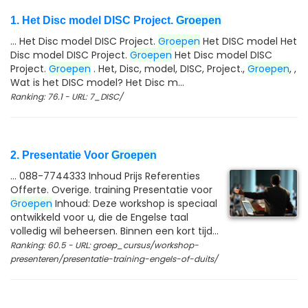
1. Het Disc model DISC Project.
Groepen
... Het Disc model DISC Project.
Groepen
Het DISC model Het
Disc model DISC Project.
Groepen
Het Disc model DISC
Project.
Groepen
. Het, Disc, model, DISC, Project.,
Groepen
, ,
Wat is het DISC model? Het Disc m...
Ranking: 76.1 - URL: 7_DISC/
2. Presentatie Voor
Groepen
... 088-7744333 Inhoud Prijs Referenties
Offerte. Overige. training Presentatie voor
Groepen
Inhoud: Deze workshop is speciaal
ontwikkeld voor u, die de Engelse taal
volledig wil beheersen. Binnen een kort tijd...
Ranking: 60.5 - URL: groep_cursus/workshop-
presenteren/presentatie-training-engels-of-duits/