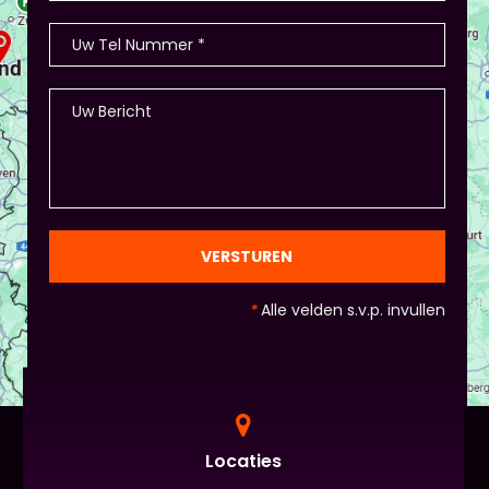
VERSTUREN
*
Alle velden s.v.p. invullen
Locaties