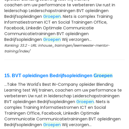
coachen om uw performance te verbeteren Uw rust in
leiderschap Leiderschapstrainingen BVT opleidingen
Bedrijfsopleidingen
Groepen
. Niets is complex Training
Informatiestromen ICT en Social Trainingen Office,
Facebook, Linkedin Optimale Communicatie
Communicatietrainingen BVT opleidingen
Bedrijfsopleidingen
Groepen
Wij verzorgen...
Ranking: 33.2 - URL: inhouse_trainingen/leermeester-mentor-
training/index/
15. BVT opleidingen Bedrijfsopleidingen
Groepen
...Take The World's Best IN-Company opleider Blending
Learning test Wij trainen, coachen om uw performance te
verbeteren Uw rust in leiderschap Leiderschapstrainingen
BVT opleidingen Bedrijfsopleidingen
Groepen
. Niets is
complex Training Informatiestromen ICT en Social
Trainingen Office, Facebook, Linkedin Optimale
Communicatie Communicatietrainingen BVT opleidingen
Bedrijfsopleidingen
Groepen
Wij verzorgen...