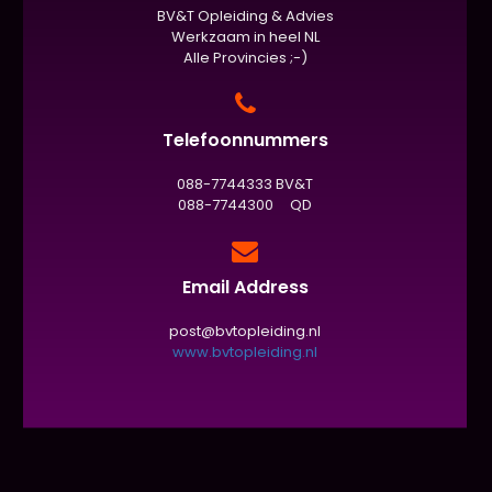
BV&T Opleiding & Advies
Werkzaam in heel NL
Alle Provincies ;-)
Telefoonnummers
088-7744333 BV&T
088-7744300 QD
Email Address
post@bvtopleiding.nl
www.bvtopleiding.nl