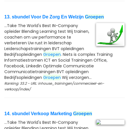
13. sbundel Voor De Zorg En Welzijn
Groepen
...Take The World's Best IN-Company
opleider Blending Learning test Wij trainen,
coachen om uw performance te
verbeteren Uw rust in leiderschap
Leiderschapstrainingen BVT opleidingen
Bedrijfsopleidingen
Groepen
. Niets is complex Training
Informatiestromen ICT en Social Trainingen Office,
Facebook, Linkedin Optimale Communicatie
Communicatietrainingen BVT opleidingen
Bedrijfsopleidingen
Groepen
Wij verzorgen...
Ranking: 33.2 - URL: inhouse_trainingen/commercieel-en-
verkoop/index/
14. sbundel Verkoop Marketing
Groepen
...Take The World's Best IN-Company
opleider Blending Learning test Wij trainen,