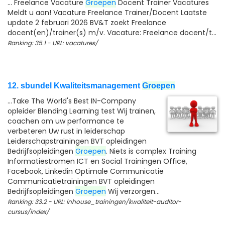
... Freelance Vacature
Groepen
Docent Trainer Vacatures
Meldt u aan! Vacature Freelance Trainer/Docent Laatste
update 2 februari 2026 BV&T zoekt Freelance
docent(en)/trainer(s) m/v. Vacature: Freelance docent/t...
Ranking: 35.1 - URL: vacatures/
12. sbundel Kwaliteitsmanagement
Groepen
...Take The World's Best IN-Company
opleider Blending Learning test Wij trainen,
coachen om uw performance te
verbeteren Uw rust in leiderschap
Leiderschapstrainingen BVT opleidingen
Bedrijfsopleidingen
Groepen
. Niets is complex Training
Informatiestromen ICT en Social Trainingen Office,
Facebook, Linkedin Optimale Communicatie
Communicatietrainingen BVT opleidingen
Bedrijfsopleidingen
Groepen
Wij verzorgen...
Ranking: 33.2 - URL: inhouse_trainingen/kwaliteit-auditor-
cursus/index/