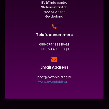
BV&T info centra
Stationsstraat 36
7122 AT Aalten
Gelderland
Telefoonnummers
088-7744333 BV&T
088-7744300 QD
Email Address
post@bvtopleiding.nl
www.bvtopleiding.nl