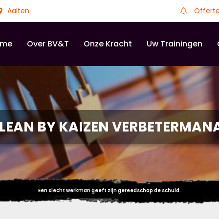
Aalten
Offert
ome
Over BV&T
Onze Kracht
Uw Trainingen
LEAN BY KAIZEN VERBETERMA
Een slecht werkman geeft zijn gereedschap de schuld.