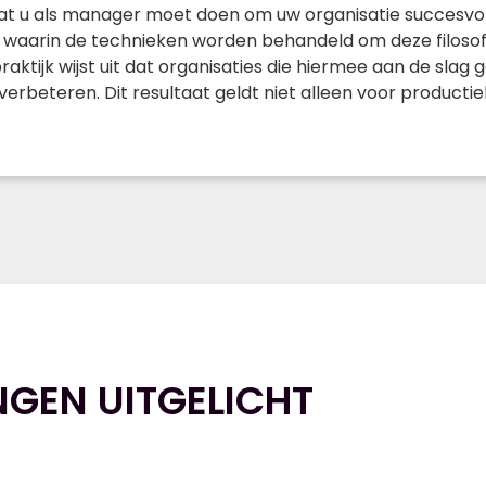
wat u als manager moet doen om uw organisatie succesvoll
waarin de technieken worden behandeld om deze filosofie
ktijk wijst uit dat organisaties die hiermee aan de slag 
 verbeteren. Dit resultaat geldt niet alleen voor product
NGEN UITGELICHT