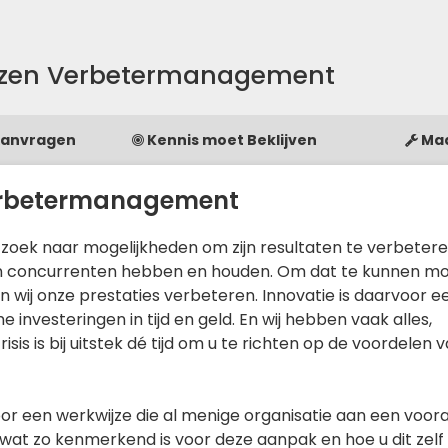
aizen Verbetermanagement
Aanvragen
Kennis moet Beklijven
Ma
Verbetermanagement
p zoek naar mogelijkheden om zijn resultaten te verbetere
ijn concurrenten hebben en houden. Om dat te kunnen m
n wij onze prestaties verbeteren. Innovatie is daarvoor e
nvesteringen in tijd en geld. En wij hebben vaak alles,
isis is bij uitstek dé tijd om u te richten op de voordelen 
 voor een werkwijze die al menige organisatie aan een voor
 wat zo kenmerkend is voor deze aanpak en hoe u dit zelf