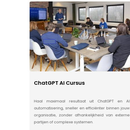
ChatGPT AI Cursus
Haal maximaal resultaat uit ChatGPT en AI
automatisering, sneller en efficiënter binnen jouw
organisatie, zonder afhankelijkheid van externe
partijen of complexe systemen.