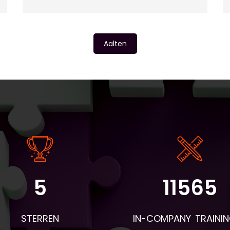
Aalten
5
11565
angrijke informatie: - De instaptoets en intakeformulieren wo
r BV&T aangeleverd. - Voor de eerste les worden de boeken 
STERREN
IN-COMPANY TRAINI
 deelnemers en woordentrainers per post verstuurd. Neem d