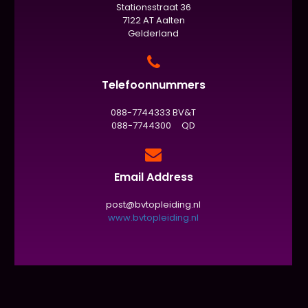
Stationsstraat 36
7122 AT Aalten
Gelderland
Telefoonnummers
088-7744333 BV&T
088-7744300 QD
Email Address
post@bvtopleiding.nl
www.bvtopleiding.nl