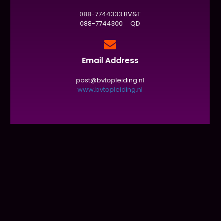
088-7744333 BV&T
088-7744300 QD
Email Address
post@bvtopleiding.nl
www.bvtopleiding.nl