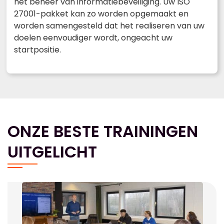
het beheer van informatiebeveiliging. Uw ISO
27001-pakket kan zo worden opgemaakt en
worden samengesteld dat het realiseren van uw
doelen eenvoudiger wordt, ongeacht uw
startpositie.
ONZE BESTE TRAININGEN
UITGELICHT