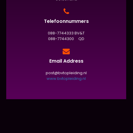
Telefoonnummers
088-7744333 BV&T
088-7744300 QD
Email Address
post@bvtopleiding.nl
www.bvtopleiding.nl