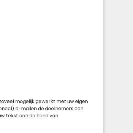
t zoveel mogelijk gewerkt met uw eigen
ptioneel) e-mailen de deelnemers een
 uw tekst aan de hand van