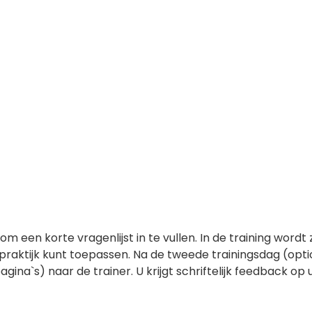
om een korte vragenlijst in te vullen. In de training word
de praktijk kunt toepassen. Na de tweede trainingsdag (o
na`s) naar de trainer. U krijgt schriftelijk feedback op