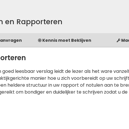
n en Rapporteren
Aanvragen
Kennis moet Beklijven
Ma
orteren
goed leesbaar verslag leidt de lezer als het ware vanzel
aktijkgerichte manier hoe u zich voorbereidt op uw schrijf
en heldere structuur in uw rapport of notulen aan te bre
angereikt om bondiger en duidelijker te schrijven zodat u de