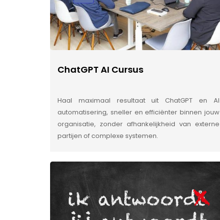
ChatGPT AI Cursus
Haal maximaal resultaat uit ChatGPT en AI
automatisering, sneller en efficiënter binnen jouw
organisatie, zonder afhankelijkheid van externe
partijen of complexe systemen.