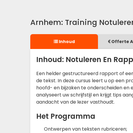
Arnhem: Training Notulere
Inhoud
Offerte 
Inhoud: Notuleren En Rapp
Een helder gestructureerd rapport of een 
de tekst. In deze cursus leert u op een pr
hoofd- en bijzaken te onderscheiden en e
analyseert uw schrijfstijl en krijgt tips a
aandacht van de lezer vasthoudt.
Het Programma
Ontwerpen van teksten rubriceren;