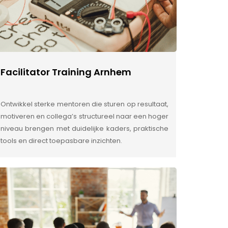
Facilitator Training Arnhem
Ontwikkel sterke mentoren die sturen op resultaat,
motiveren en collega’s structureel naar een hoger
niveau brengen met duidelijke kaders, praktische
tools en direct toepasbare inzichten.