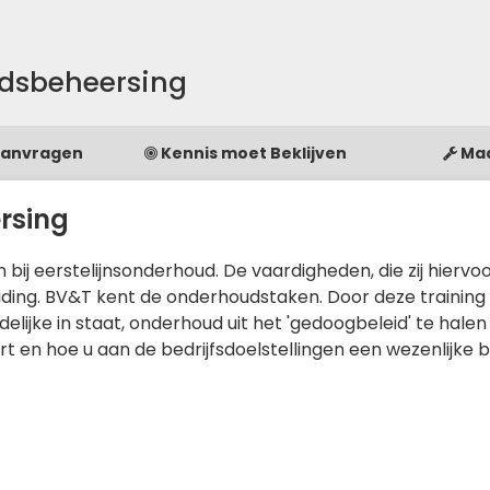
dsbeheersing
Aanvragen
Kennis moet Beklijven
Ma
rsing
ij eerstelijnsonderhoud. De vaardigheden, die zij hiervo
leiding. BV&T kent de onderhoudstaken. Door deze training
ijke in staat, onderhoud uit het 'gedoogbeleid' te halen
t en hoe u aan de bedrijfsdoelstellingen een wezenlijke b