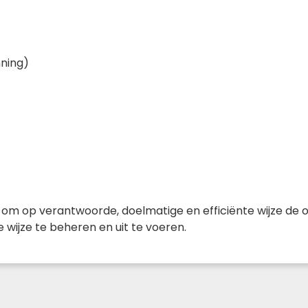
ning)
t om op verantwoorde, doelmatige en efficiënte wijze de
ijze te beheren en uit te voeren.