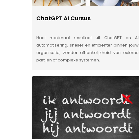
ChatGPT AI Cursus
Haal maximaal resultaat uit ChatGPT en AI
automatisering, sneller en efficiënter binnen jouw
organisatie, zonder afhankelijkheid van externe
partijen of complexe systemen.