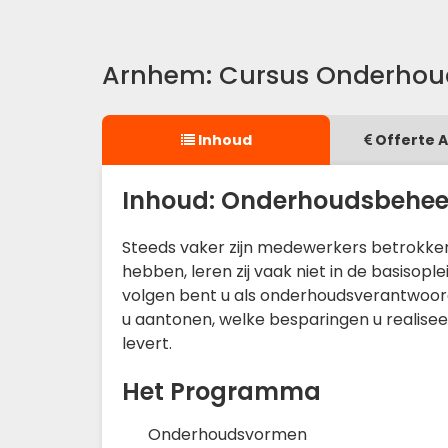
Arnhem: Cursus Onderhou
Inhoud
Offerte 
Inhoud: Onderhoudsbehee
Steeds vaker zijn medewerkers betrokken b
hebben, leren zij vaak niet in de basisop
volgen bent u als onderhoudsverantwoordel
u aantonen, welke besparingen u realiseer
levert.
Het Programma
Onderhoudsvormen