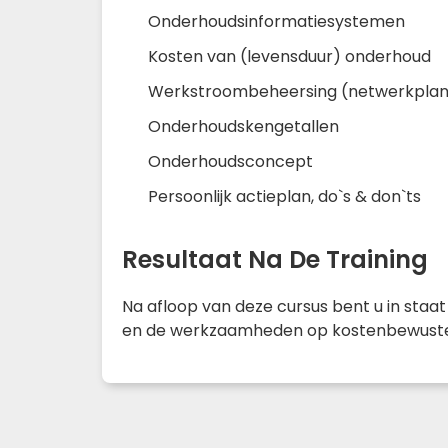
Onderhoudsinformatiesystemen
Kosten van (levensduur) onderhoud
Werkstroombeheersing (netwerkplan
Onderhoudskengetallen
Onderhoudsconcept
Persoonlijk actieplan, do`s & don`ts
Resultaat Na De Training
Na afloop van deze cursus bent u in staa
en de werkzaamheden op kostenbewuste w