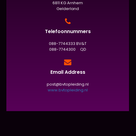
6811 KG Arnhem
Gelderland
Telefoonnummers
088-7744333 BV&T
088-7744300 QD
Email Address
post@bvtopleiding.nl
www.bvtopleiding.nl