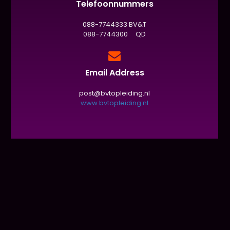
Telefoonnummers
088-7744333 BV&T
088-7744300 QD
Email Address
post@bvtopleiding.nl
www.bvtopleiding.nl