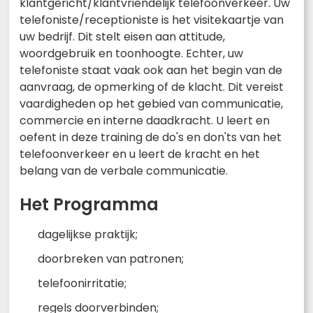
klantgericht/klantvriendelijk telefoonverkeer. Uw
telefoniste/receptioniste is het visitekaartje van
uw bedrijf. Dit stelt eisen aan attitude,
woordgebruik en toonhoogte. Echter, uw
telefoniste staat vaak ook aan het begin van de
aanvraag, de opmerking of de klacht. Dit vereist
vaardigheden op het gebied van communicatie,
commercie en interne daadkracht. U leert en
oefent in deze training de do's en don'ts van het
telefoonverkeer en u leert de kracht en het
belang van de verbale communicatie.
Het Programma
dagelijkse praktijk;
doorbreken van patronen;
telefoonirritatie;
regels doorverbinden;