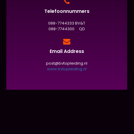
Telefoonnummers
088-7744333 BV&T
088-7744300 QD
Email Address
post@bvtopleiding.nl
www.bvtopleiding.nl