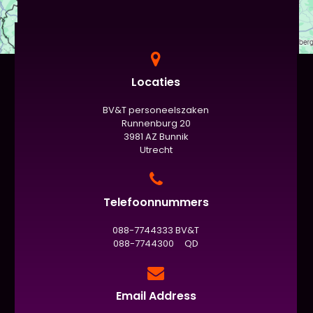
Locaties
BV&T personeelszaken
Runnenburg 20
3981 AZ Bunnik
Utrecht
Telefoonnummers
088-7744333 BV&T
088-7744300 QD
Email Address