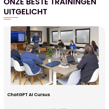
ONZE BESTE TRAININGEN
UITGELICHT
ChatGPT AI Cursus