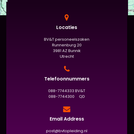
Locaties
BV&T personeelszaken
Runnenburg 20
3981 AZ Bunnik
Utrecht
Telefoonnummers
088-7744333 BV&T
088-7744300 QD
Email Address
post@bvtopleiding.nl