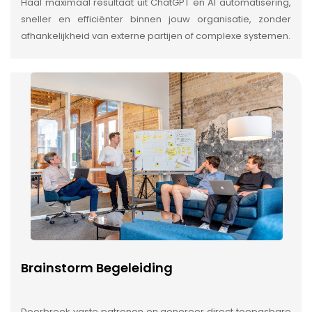
Haal maximaal resultaat uit ChatGPT en AI automatisering,
sneller en efficiënter binnen jouw organisatie, zonder
afhankelijkheid van externe partijen of complexe systemen.
Brainstorm Begeleiding
Doorbreek vaste patronen en genereer direct toepasbare