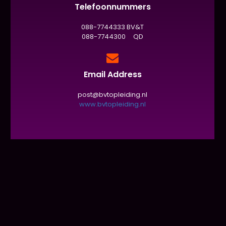
Telefoonnummers
088-7744333 BV&T
088-7744300 QD
Email Address
post@bvtopleiding.nl
www.bvtopleiding.nl