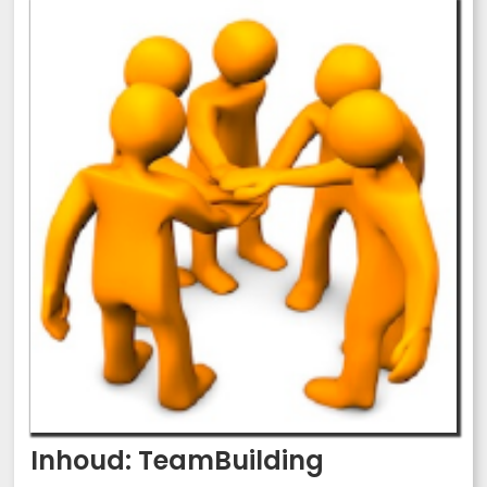
Inhoud: TeamBuilding