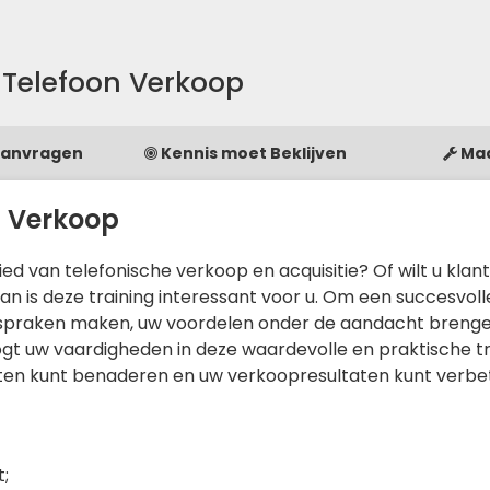
e Telefoon Verkoop
Aanvragen
Kennis moet Beklijven
Ma
n Verkoop
ied van telefonische verkoop en acquisitie? Of wilt u klan
n is deze training interessant voor u. Om een succesvolle
afspraken maken, uw voordelen onder de aandacht breng
ogt uw vaardigheden in deze waardevolle en praktische tr
anten kunt benaderen en uw verkoopresultaten kunt verbe
t;