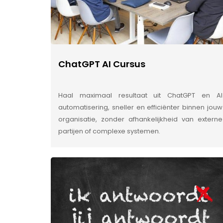
ChatGPT AI Cursus
Haal maximaal resultaat uit ChatGPT en AI
automatisering, sneller en efficiënter binnen jouw
organisatie, zonder afhankelijkheid van externe
partijen of complexe systemen.