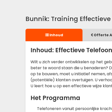
Bunnik: Training Effectiev
Inhoud
Offerte 
Inhoud: Effectieve Telefoo
Wilt u zich verder ontwikkelen op het geb
beter te woord staan die u benaderen? Da
op te bouwen, moet u initiatief nemen, 
(potentiële) klanten overtuigen. U verho
U leert hoe u op een effectieve wijze kl
Het Programma
Telefoneren vanuit persoonlijke krach