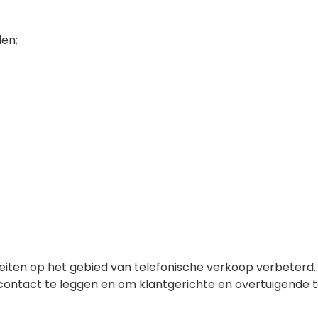
en;
eiten op het gebied van telefonische verkoop verbeterd. U 
ch contact te leggen en om klantgerichte en overtuigende