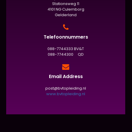
Stationsweg 11
4101 NG Culemborg
Gelderland
Telefoonnummers
088-7744333 BV&T
088-7744300 QD
Email Address
post@bvtopleiding.nl
www.bvtopleiding.nl