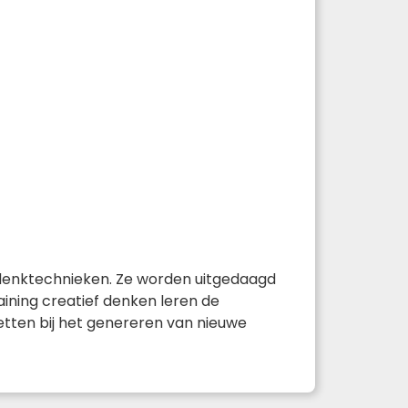
 denktechnieken. Ze worden uitgedaagd
ining creatief denken leren de
etten bij het genereren van nieuwe