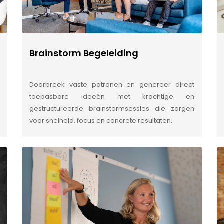
Brainstorm Begeleiding
Doorbreek vaste patronen en genereer direct
toepasbare ideeën met krachtige en
gestructureerde brainstormsessies die zorgen
voor snelheid, focus en concrete resultaten.