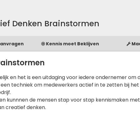
ief Denken Brainstormen
Aanvragen
Kennis moet Beklijven
Ma
rainstormen
telijk en het is een uitdaging voor iedere ondernemer om 
 een techniek om medewerkers actief in te zetten bij het
rijf.
nken kunnnen de mensen stap voor stap kennismaken met
n creatief denken.