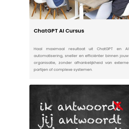
ChatGPT AI Cursus
Haal maximaal resultaat uit ChatGPT en AI
automatisering, sneller en efficiënter binnen jouw
organisatie, zonder afhankelijkheid van externe
partijen of complexe systemen.