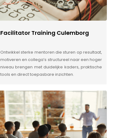
Facilitator Training Culemborg
Ontwikkel sterke mentoren die sturen op resultaat,
motiveren en collega’s structureel naar een hoger
niveau brengen met duidelijke kaders, praktische
tools en direct toepasbare inzichten.