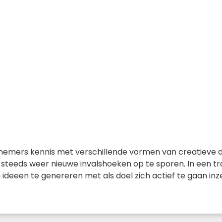
lnemers kennis met verschillende vormen van creatieve
eeds weer nieuwe invalshoeken op te sporen. In een tra
deeen te genereren met als doel zich actief te gaan inz