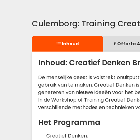
Culemborg: Training Creat
Inhoud
Offerte 
Inhoud: Creatief Denken B
De menselijke geest is volstrekt onuitput
gebruik van te maken. Creatief Denken is
genereren van nieuwe ideeën voor het bed
In de Workshop of Training Creatief De
verschillende methodes en technieken va
Het Programma
Creatief Denken;