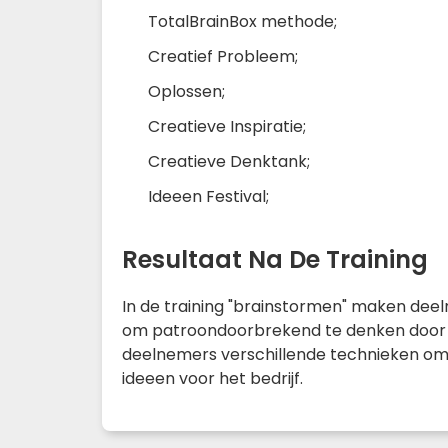
TotalBrainBox methode;
Creatief Probleem;
Oplossen;
Creatieve Inspiratie;
Creatieve Denktank;
Ideeen Festival;
Resultaat Na De Training
In de training "brainstormen" maken dee
om patroondoorbrekend te denken door st
deelnemers verschillende technieken om i
ideeen voor het bedrijf.