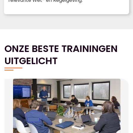
relevante Wet- en Regelgeving.
ONZE BESTE TRAININGEN
UITGELICHT