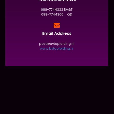
088-7744333 BV&T
088-7744300 QD
Email Address
post@bvtopleiding.nl
www.bvtopleiding.nl