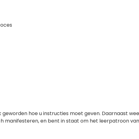
roces
lijk geworden hoe u instructies moet geven. Daarnaast we
ch manifesteren, en bent in staat om het leerpatroon va