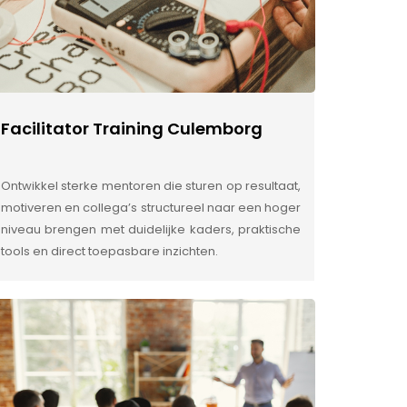
Facilitator Training Culemborg
Ontwikkel sterke mentoren die sturen op resultaat,
motiveren en collega’s structureel naar een hoger
niveau brengen met duidelijke kaders, praktische
tools en direct toepasbare inzichten.