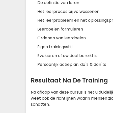
De definitie van leren
Het leerproces bij volwassenen
Het leerprobleem en het oplossingsp
Leerdoelen formuleren
Ordenen van leerdoelen
Eigen trainingsstijl
Evalueren of uw doel bereikt is
Persoonlijk actieplan, do`s & don`ts
Resultaat Na De Training
Na afloop van deze cursus is het u duide
weet ook de richtlijnen waarin mensen zi
schatten.