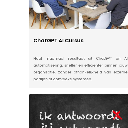
ChatGPT AI Cursus
Haal maximaal resultaat uit ChatGPT en AI
automatisering, sneller en efficiënter binnen jouw
organisatie, zonder afhankelijkheid van externe
partijen of complexe systemen.