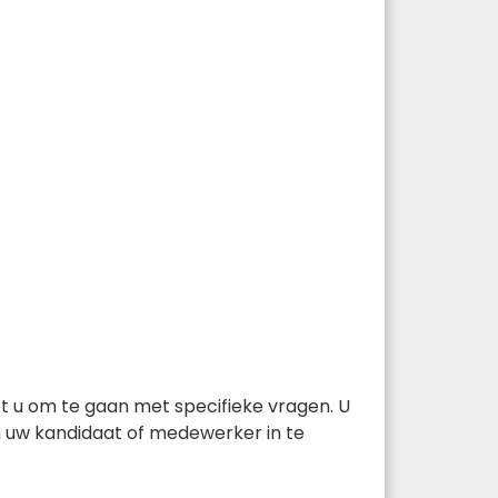
et u om te gaan met specifieke vragen. U
n uw kandidaat of medewerker in te