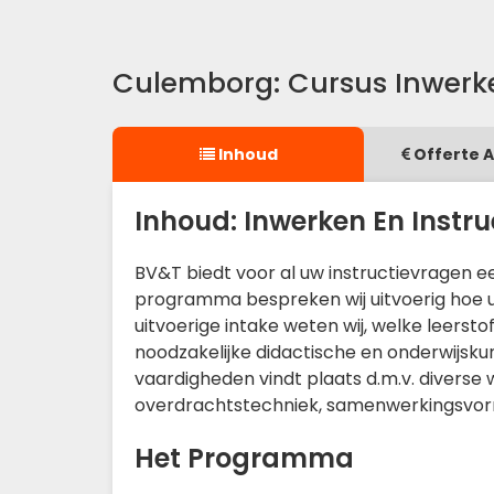
Culemborg: Cursus Inwerke
Inhoud
Offerte 
Inhoud: Inwerken En Instr
BV&T biedt voor al uw instructievragen 
programma bespreken wij uitvoerig hoe u i
uitvoerige intake weten wij, welke leersto
noodzakelijke didactische en onderwijsku
vaardigheden vindt plaats d.m.v. diverse
overdrachtstechniek, samenwerkingsvo
Het Programma