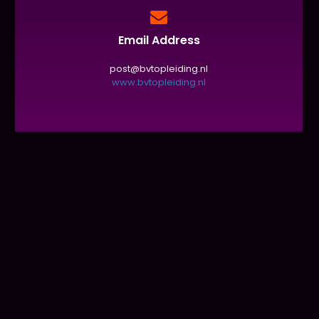
Email Address
post@bvtopleiding.nl
www.bvtopleiding.nl