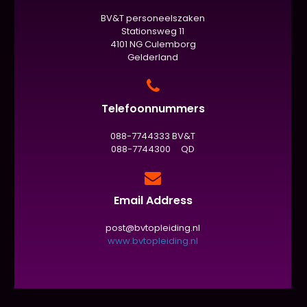
BV&T personeelszaken
Stationsweg 11
4101 NG Culemborg
Gelderland
Telefoonnummers
088-7744333 BV&T
088-7744300 QD
Email Address
post@bvtopleiding.nl
www.bvtopleiding.nl