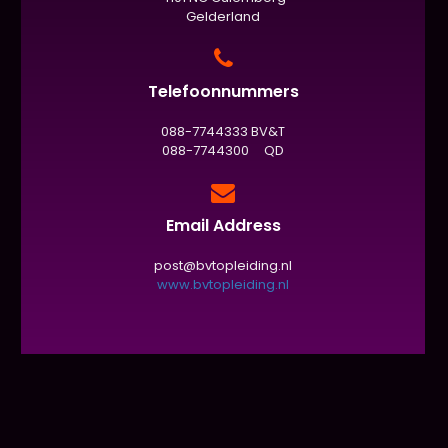
Gelderland
Telefoonnummers
088-7744333 BV&T
088-7744300 QD
Email Address
post@bvtopleiding.nl
www.bvtopleiding.nl