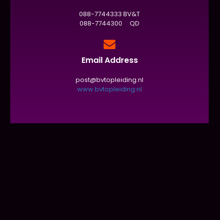
088-7744333 BV&T
088-7744300 QD
Email Address
post@bvtopleiding.nl
www.bvtopleiding.nl