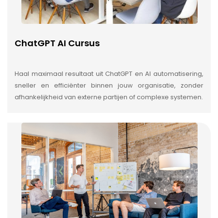
ChatGPT AI Cursus
Haal maximaal resultaat uit ChatGPT en AI automatisering,
sneller en efficiënter binnen jouw organisatie, zonder
afhankelijkheid van externe partijen of complexe systemen.