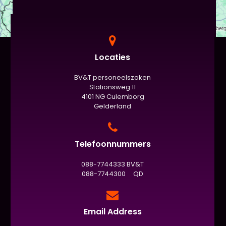
Locaties
BV&T personeelszaken
Stationsweg 11
4101 NG Culemborg
Gelderland
Telefoonnummers
088-7744333 BV&T
088-7744300 QD
Email Address