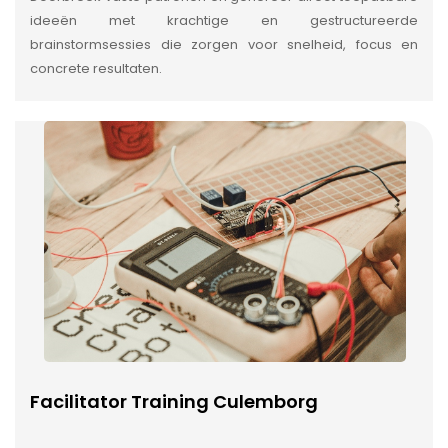
ideeën met krachtige en gestructureerde
brainstormsessies die zorgen voor snelheid, focus en
concrete resultaten.
Facilitator Training Culemborg