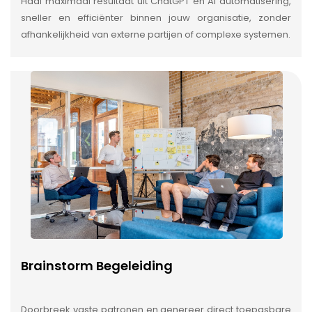
Haal maximaal resultaat uit ChatGPT en AI automatisering,
sneller en efficiënter binnen jouw organisatie, zonder
afhankelijkheid van externe partijen of complexe systemen.
Brainstorm Begeleiding
Doorbreek vaste patronen en genereer direct toepasbare