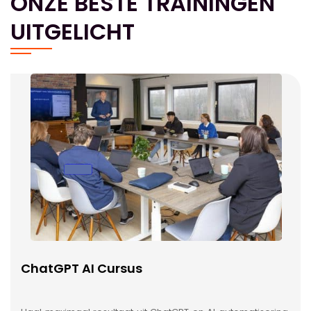
ONZE BESTE TRAININGEN
UITGELICHT
ChatGPT AI Cursus