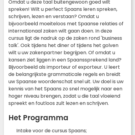
Omdat u deze taal buitengewoon goed wilt
spreken! Wilt u perfect Spaans leren spreken,
schrijven, lezen en verstaan? Omdat u
bijvoorbeeld moeiteloos met Spaanse relaties of
internationaal zaken wilt gaan doen. In deze
cursus ligt de nadruk op de zaken rond 'business
talk'. Ook tijdens het diner of tijdens het golven
wilt u uw zakenpartner begrijpen. Of omdat u
kansen ziet liggen in een Spaanssprekend land?
Bijvoorbeeld als importeur of exporteur. U leert
de belangrijkste grammaticale regels en breidt
uw Spaanse woordenschat snel uit. Uw doel is uw
kennis van het Spaans zo snel mogelijk naar een
hoger niveau brengen, zodat u die taal vloeiend
spreekt en foutloos zult lezen en schrijven.
Het Programma
Intake voor de cursus Spaans;