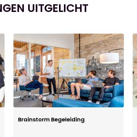
NGEN UITGELICHT
Brainstorm Begeleiding