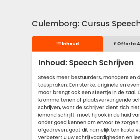
Culemborg: Cursus Speech
Inhoud
Offerte 
Inhoud: Speech Schrijven
Steeds meer bestuurders, managers en di
toespraken. Een sterke, originele en eve
maar brengt ook een sfeertje in de zaal. 
kromme tenen of plaatsvervangende scha
schrijven, want de schrijver dient zich ni
iemand schrijft, moet hij ook in de huid 
ander goed kennen om ervoor te zorgen dat
afgedreven, gaat dit namelijk ten koste v
verbetert u uw schrijfvaardigheden en le