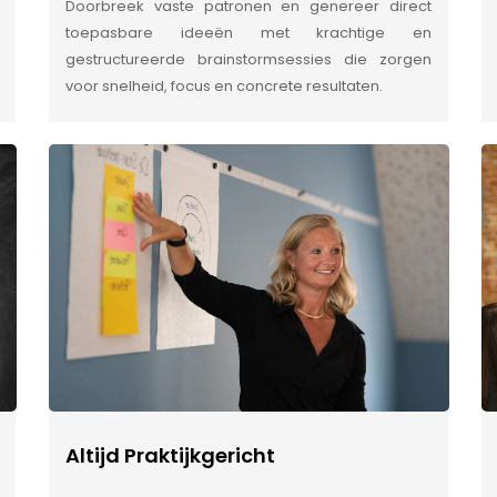
Doorbreek vaste patronen en genereer direct
toepasbare ideeën met krachtige en
gestructureerde brainstormsessies die zorgen
voor snelheid, focus en concrete resultaten.
Altijd Praktijkgericht