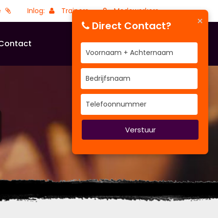
e
Inlog:
Trainers
Medewerkers
×
Direct Contact?
Contact
Verstuur