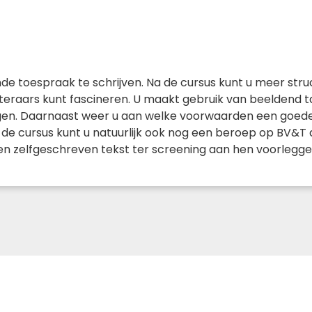
nde toespraak te schrijven. Na de cursus kunt u meer st
steraars kunt fascineren. U maakt gebruik van beeldend
gen. Daarnaast weer u aan welke voorwaarden een goed
e cursus kunt u natuurlijk ook nog een beroep op BV&T do
n zelfgeschreven tekst ter screening aan hen voorlegge