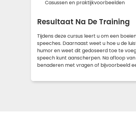
Casussen en praktijkvoorbeelden
Resultaat Na De Training
Tijdens deze cursus leert u om een boeie
speeches. Daarnaast weet u hoe u de lui
humor en weet dit gedoseerd toe te voe
speech kunt aanscherpen. Na afloop van d
benaderen met vragen of bijvoorbeeld ee