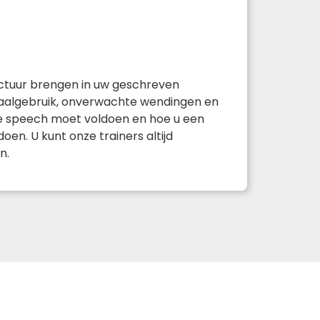
ructuur brengen in uw geschreven
 taalgebruik, onverwachte wendingen en
e speech moet voldoen en hoe u een
en. U kunt onze trainers altijd
n.