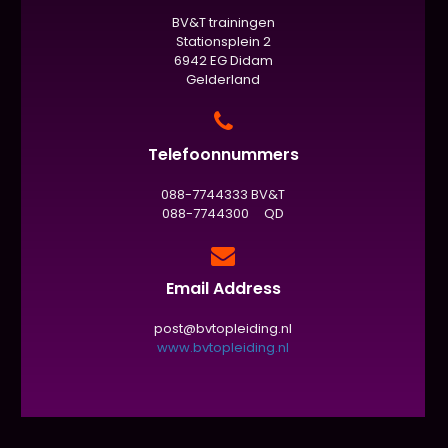
BV&T trainingen
Stationsplein 2
6942 EG Didam
Gelderland
Telefoonnummers
088-7744333 BV&T
088-7744300 QD
Email Address
post@bvtopleiding.nl
www.bvtopleiding.nl