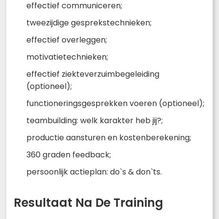
effectief communiceren;
tweezijdige gesprekstechnieken;
effectief overleggen;
motivatietechnieken;
effectief ziekteverzuimbegeleiding
(optioneel);
functioneringsgesprekken voeren (optioneel);
teambuilding: welk karakter heb jij?;
productie aansturen en kostenberekening;
360 graden feedback;
persoonlijk actieplan: do`s & don`ts.
Resultaat Na De Training