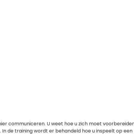
 manier communiceren. U weet hoe u zich moet voorbereide
In de training wordt er behandeld hoe u inspeelt op ee