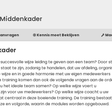
 Middenkader
Aanvragen
Kennis moet Beklijven
Ma
kader
succesvolle wijze leiding te geven aan een team? Door s
aat te zijn, zodanig te handelen, dat uw afdeling, organi
ge wijze en in goede harmonie met uw eigen medewerkers
te training komen dan ook de volgende vragen aan de ord
t u het ideale team samen? Op welke wijze voert u
 zijn voor uw medewerkers? Op welke wijze coacht u uw
 centraal in deze boeiende training. De training bestaat
ze en volgorde, waarin de modules worden opgebouwd.