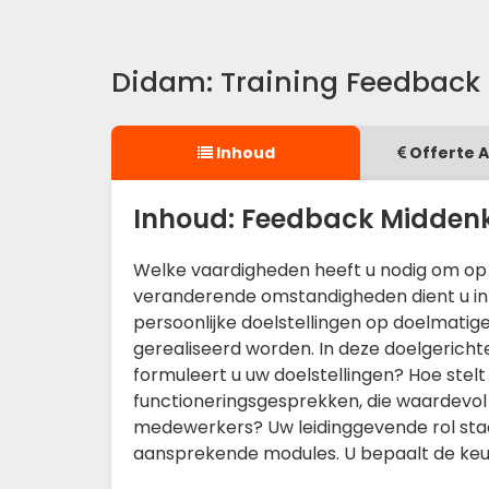
Didam: Training Feedback
Inhoud
Offerte 
Inhoud: Feedback Midden
Welke vaardigheden heeft u nodig om op 
veranderende omstandigheden dient u in st
persoonlijke doelstellingen op doelmati
gerealiseerd worden. In deze doelgerich
formuleert u uw doelstellingen? Hoe stel
functioneringsgesprekken, die waardevol
medewerkers? Uw leidinggevende rol staat
aansprekende modules. U bepaalt de keu