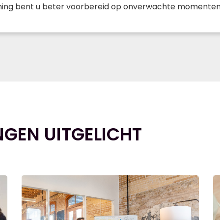
raining bent u beter voorbereid op onverwachte momenten
NGEN UITGELICHT