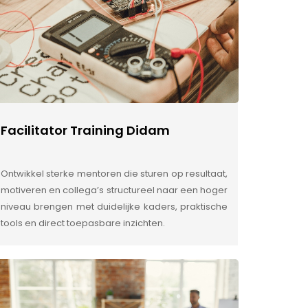
Facilitator Training Didam
Ontwikkel sterke mentoren die sturen op resultaat,
motiveren en collega’s structureel naar een hoger
niveau brengen met duidelijke kaders, praktische
tools en direct toepasbare inzichten.