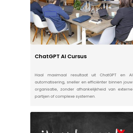
ChatGPT AI Cursus
Haal maximaal resultaat uit ChatGPT en AI
automatisering, sneller en efficiënter binnen jouw
organisatie, zonder afhankelijkheid van externe
partijen of complexe systemen.