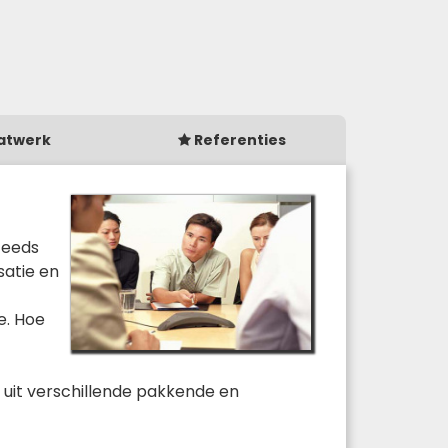
atwerk
Referenties
teeds
satie en
e. Hoe
 uit verschillende pakkende en