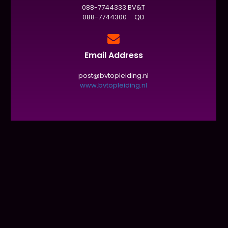
088-7744333 BV&T
088-7744300 QD
Email Address
post@bvtopleiding.nl
www.bvtopleiding.nl