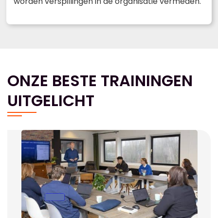
worden verspillingen in de organisatie vermeden.
ONZE BESTE TRAININGEN
UITGELICHT