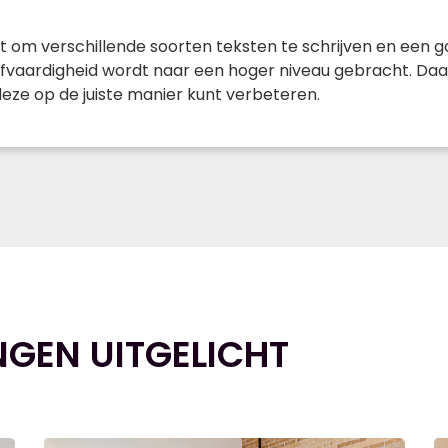
aat om verschillende soorten teksten te schrijven en een 
ijfvaardigheid wordt naar een hoger niveau gebracht. Daa
eze op de juiste manier kunt verbeteren.
NGEN UITGELICHT