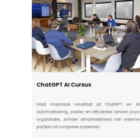
ChatGPT AI Cursus
Haal maximaal resultaat uit ChatGPT en AI
automatisering, sneller en efficiënter binnen jouw
organisatie, zonder afhankelijkheid van externe
partijen of complexe systemen.