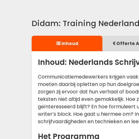
Didam: Training Nederland
Inhoud
Offerte 
Inhoud: Nederlands Schri
Communicatiemedewerkers krijgen vaak te
moeten daarbij opletten op hun doelgroe
zorgen zij ervoor dat hun verhaal of bood
teksten niet altijd even gemakkelijk. Hoe
geïnteresseerd blijft? En hoe formuleer
writer’s block. Hoe gaat u hiermee om? In
schrijfvaardigheden en technieken en lee
Het Programma