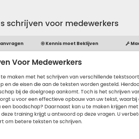
s schrijven voor medewerkers
Aanvragen
Kennis moet Beklijven
Ma
jven Voor Medewerkers
 maken met het schrijven van verschillende tekstsoorte
p en de eisen die aan de teksten worden gesteld. Hierdo
schap bij de doelgroep aankomt. Toch is het schrijven va
 zorgt u voor een effectieve opbouw van uw tekst, waarbij 
t u een boodschap? Daarnaast kan u te maken krijgen met
 deze training krijgt u antwoord op deze vragen. U verbe
rt om betere teksten te schrijven.