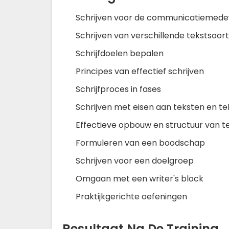
Schrijven voor de communicatiemed
Schrijven van verschillende tekstsoor
Schrijfdoelen bepalen
Principes van effectief schrijven
Schrijfproces in fases
Schrijven met eisen aan teksten en t
Effectieve opbouw en structuur van t
Formuleren van een boodschap
Schrijven voor een doelgroep
Omgaan met een writer's block
Praktijkgerichte oefeningen
Resultaat Na De Training