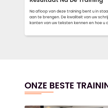
Na afloop van deze training bent u in st
aan te brengen. De kwaliteit van uw schr
kanten van uw teksten kennen en hoe u d
ONZE BESTE TRAINI