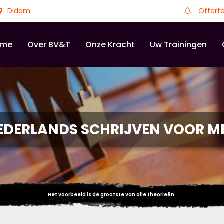
Didam
Offert
ome
Over BV&T
Onze Kracht
Uw Trainingen
EDERLANDS SCHRIJVEN VOOR M
Het voorbeeld is de grootste van alle theorieën.