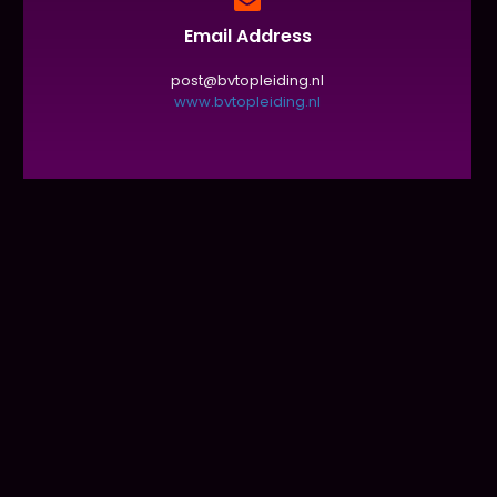
Email Address
post@bvtopleiding.nl
www.bvtopleiding.nl