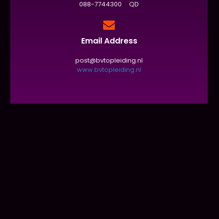
088-7744300 QD
Email Address
post@bvtopleiding.nl
www.bvtopleiding.nl