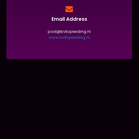
Email Address
post@bvtopleiding.nl
www.bvtopleiding.nl