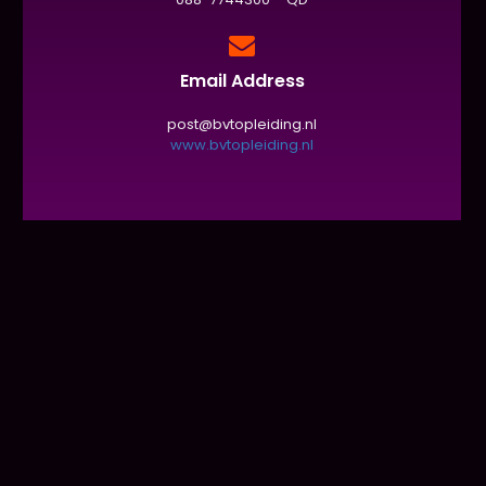
Email Address
post@bvtopleiding.nl
www.bvtopleiding.nl