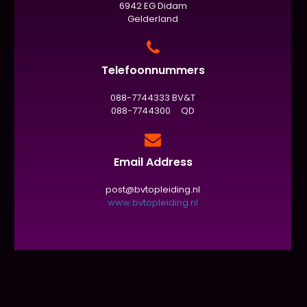
6942 EG Didam
Gelderland
Telefoonnummers
088-7744333 BV&T
088-7744300 QD
Email Address
post@bvtopleiding.nl
www.bvtopleiding.nl