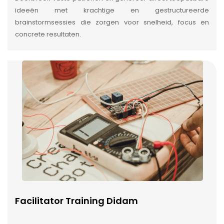
ideeën met krachtige en gestructureerde
brainstormsessies die zorgen voor snelheid, focus en
concrete resultaten.
Facilitator Training Didam