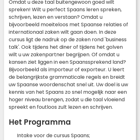
Omdat u deze taal buitengewoon goed wilt
spreken! Wilt u perfect Spaans leren spreken,
schrijven, lezen en verstaan? Omdat u
bijvoorbeeld moeiteloos met Spaanse relaties of
internationaal zaken wilt gaan doen. In deze
cursus ligt de nadruk op de zaken rond 'business
talk'. Ook tijdens het diner of tijdens het golven
wilt u uw zakenpartner begrijpen. Of omdat u
kansen ziet liggen in een Spaanssprekend land?
Bijvoorbeeld als importeur of exporteur. U leert
de belangrijkste grammaticale regels en breidt
uw Spaanse woordenschat snel uit. Uw doel is uw
kennis van het Spaans zo snel mogelijk naar een
hoger niveau brengen, zodat u die taal vloeiend
spreekt en foutloos zult lezen en schrijven.
Het Programma
Intake voor de cursus Spaans;