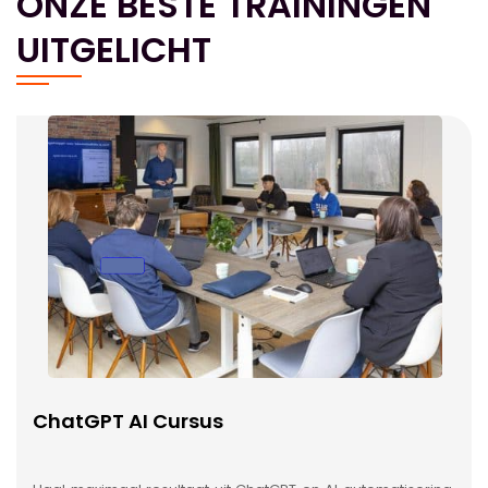
ONZE BESTE TRAININGEN
UITGELICHT
ChatGPT AI Cursus