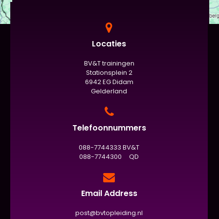
Locaties
BV&T trainingen
Stationsplein 2
6942 EG Didam
Gelderland
Telefoonnummers
088-7744333 BV&T
088-7744300 QD
Email Address
post@bvtopleiding.nl