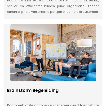
Haal maximaal resultaat uit ChatGPT en AI automatisering,
sneller en efficiënter binnen jouw organisatie, zonder
afhankelijkheid van externe partijen of complexe systemen.
Brainstorm Begeleiding
Doorbreek vaste patronen en genereer direct toepasbare