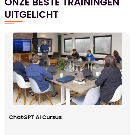
ONZE BESTE TRAININGEN
UITGELICHT
ChatGPT AI Cursus