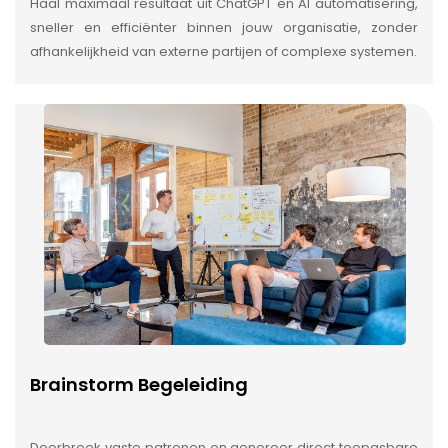
Haal maximaal resultaat uit ChatGPT en AI automatisering,
sneller en efficiënter binnen jouw organisatie, zonder
afhankelijkheid van externe partijen of complexe systemen.
Brainstorm Begeleiding
Doorbreek vaste patronen en genereer direct toepasbare