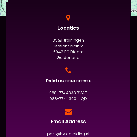
Locaties
BV&T trainingen
Stationsplein 2
6942 EG Didam
Gelderland
Telefoonnummers
088-7744333 BV&T
088-7744300 QD
Email Address
post@bvtopleiding.nl