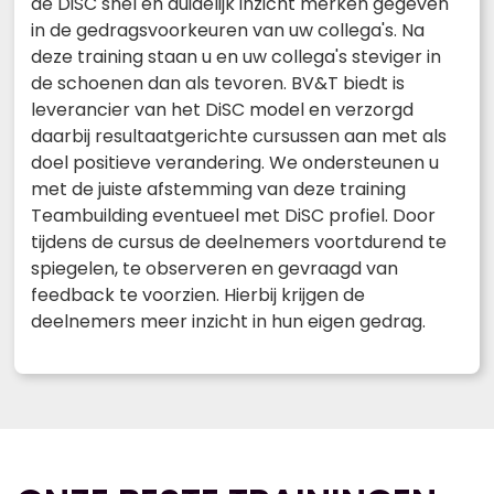
de DiSC snel en duidelijk inzicht merken gegeven
in de gedragsvoorkeuren van uw collega's. Na
deze training staan u en uw collega's steviger in
de schoenen dan als tevoren. BV&T biedt is
leverancier van het DiSC model en verzorgd
daarbij resultaatgerichte cursussen aan met als
doel positieve verandering. We ondersteunen u
met de juiste afstemming van deze training
Teambuilding eventueel met DiSC profiel. Door
tijdens de cursus de deelnemers voortdurend te
spiegelen, te observeren en gevraagd van
feedback te voorzien. Hierbij krijgen de
deelnemers meer inzicht in hun eigen gedrag.