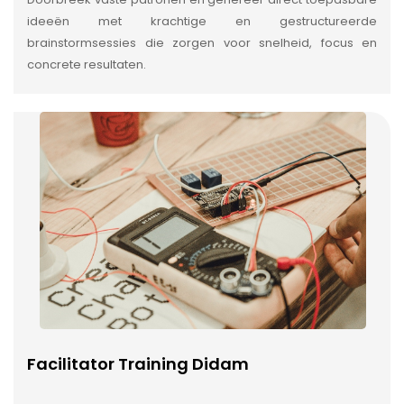
ideeën met krachtige en gestructureerde
brainstormsessies die zorgen voor snelheid, focus en
concrete resultaten.
Facilitator Training Didam