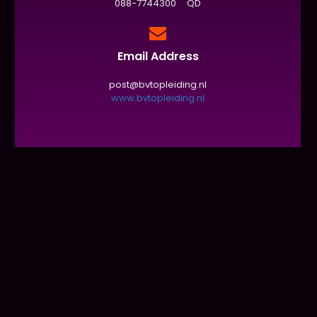
088-7744300 QD
Email Address
post@bvtopleiding.nl
www.bvtopleiding.nl