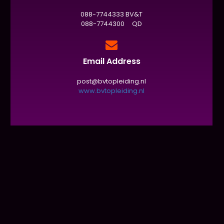
088-7744333 BV&T
088-7744300 QD
Email Address
post@bvtopleiding.nl
www.bvtopleiding.nl