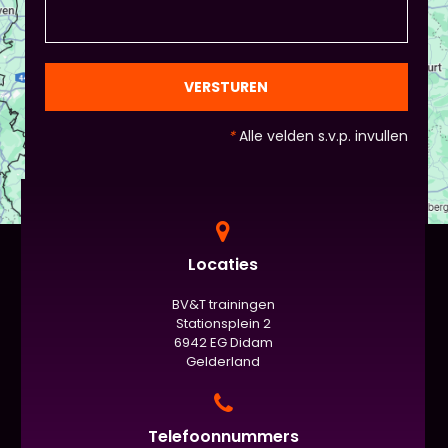
natuurlijk niet, het ligt eraan waar jou voorkeur ligt
en die van Piet en vervolgens de deelnemers:
gezien de eindpresentaties van 5 minuten de
officiële/vaste werkvorm zijn. Voor beginners is het
VERSTUREN
standaard de presentatie (van 3 minuten, dan
nog met spiekbriefje). - Vergeet het
*
Alle velden s.v.p. invullen
evaluatieformulier niet :)
Locaties
BV&T trainingen
Stationsplein 2
6942 EG Didam
Gelderland
Telefoonnummers